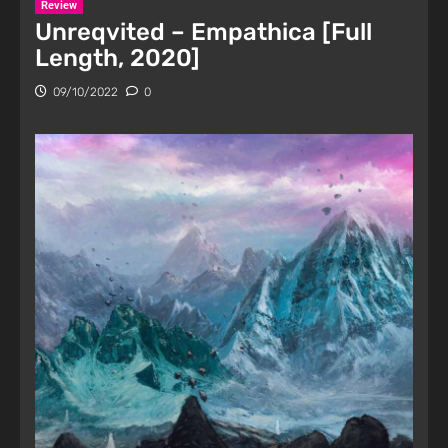
Review
Unreqvited – Empathica [Full
Length, 2020]
09/10/2022
0