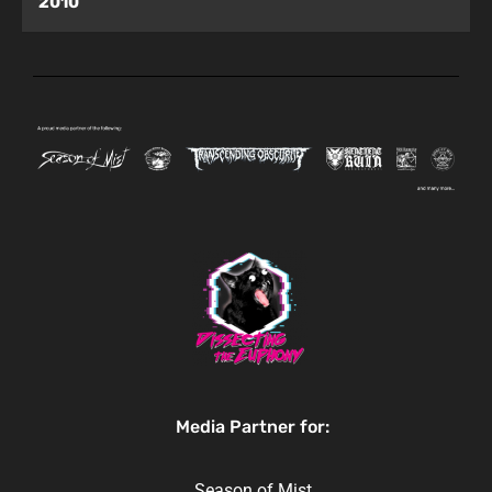
2010
Media Partner for:
Season of Mist