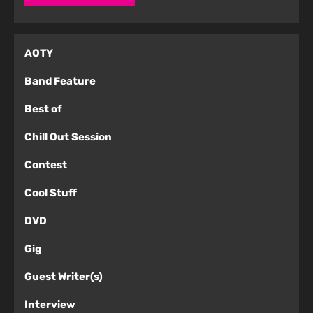
AOTY
Band Feature
Best of
Chill Out Session
Contest
Cool Stuff
DVD
Gig
Guest Writer(s)
Interview