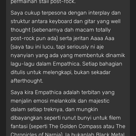
permainan stail post-rock.
Saya cukup terpesona dengan interplay dan
struktur antara keyboard dan gitar yang well
thought (sebenarnya dah macam totally
post-rock pun ada) serta jeritan Aaaa Aaa
(saya tau ini lucu, tapi seriously ni aje
nyanyian yang ada yang membentuk dinamik
lagu-lagu dalam Empathica. Setiap bahagian
ditulis untuk melengkapi, bukan sekadar
afterthought.
Saya kira Empathica adalah terbitan yang
menjalin emosi melankolik dan majestic
dalam setiap treknya, dan mungkin
dibayangkan seperti runut bunyi untuk filem
fantasi (seperti The Golden Compass atau The
Chronicles of Narnia). Ia bukanlah Black Metal