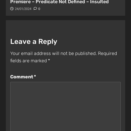
Premiere – Predicate Not Defined – Insulted
24/01/2024
0
Leave a Reply
Your email address will not be published.
Required
fields are marked
*
Comment
*