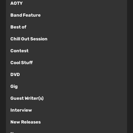
AOTY
Band Feature
Best of
Chill Out Session
Contest
Cool Stuff
DVD
Gig
Guest Writer(s)
Interview
New Releases