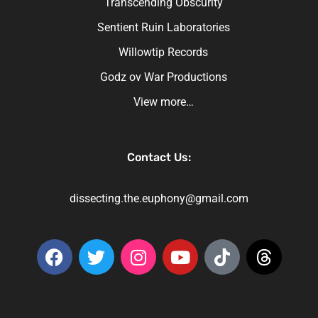
Transcending Obscurity
Sentient Ruin Laboratories
Willowtip Records
Godz ov War Productions
View more…
Contact Us:
dissecting.the.euphony@gmail.com