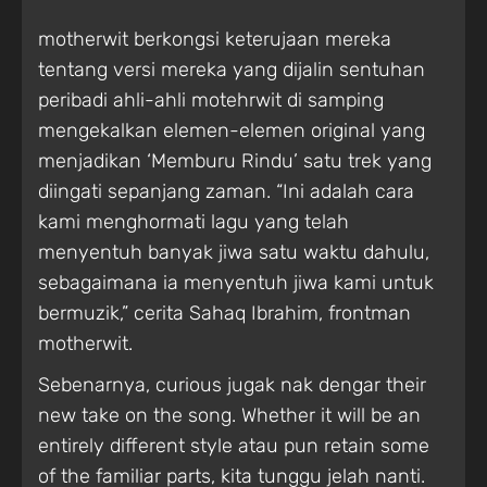
motherwit berkongsi keterujaan mereka
tentang versi mereka yang dijalin sentuhan
peribadi ahli-ahli motehrwit di samping
mengekalkan elemen-elemen original yang
menjadikan ‘Memburu Rindu’ satu trek yang
diingati sepanjang zaman. “Ini adalah cara
kami menghormati lagu yang telah
menyentuh banyak jiwa satu waktu dahulu,
sebagaimana ia menyentuh jiwa kami untuk
bermuzik,” cerita Sahaq Ibrahim, frontman
motherwit.
Sebenarnya, curious jugak nak dengar their
new take on the song. Whether it will be an
entirely different style atau pun retain some
of the familiar parts, kita tunggu jelah nanti.