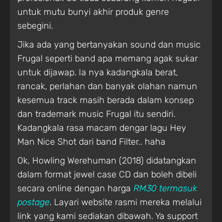
untuk mutu bunyi akhir produk genre
sebegini.
Jika ada yang bertanyakan sound dan music
Frugal seperti band apa memang agak sukar
untuk dijawap. Ia nya kadangkala berat,
rancak, perlahan dan banyak olahan namun
kesemua track masih berada dalam konsep
dan trademark music Frugal itu sendiri.
Kadangkala rasa macam dengar lagu Hey
Man Nice Shot dari band Filter.. haha
Ok, Howling Werehuman (2018) didatangkan
dalam format jewel case CD dan boleh dibeli
secara online dengan harga
RM30 termasuk
postage
. Layari website rasmi mereka melalui
link yang kami sediakan dibawah. Ya support