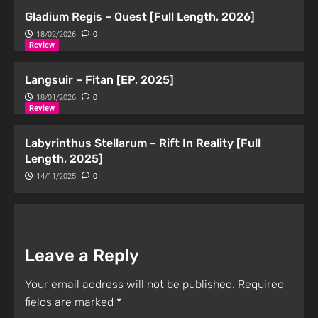
Gladium Regis – Quest [Full Length, 2026]
18/02/2026
0
Review
Langsuir – Fitan [EP, 2025]
18/01/2026
0
Review
Labyrinthus Stellarum – Rift In Reality [Full
Length, 2025]
14/11/2025
0
Leave a Reply
Your email address will not be published.
Required
fields are marked
*