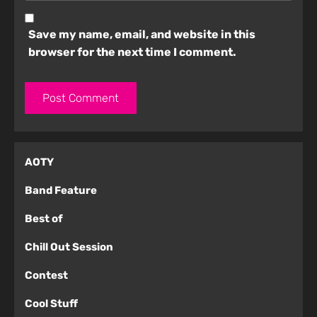
Save my name, email, and website in this
browser for the next time I comment.
AOTY
Band Feature
Best of
Chill Out Session
Contest
Cool Stuff