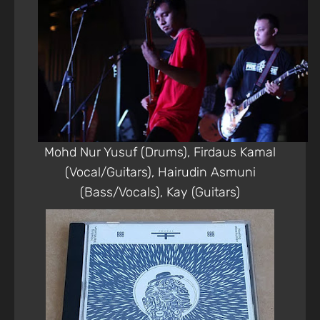
Mohd Nur Yusuf (Drums), Firdaus Kamal
(Vocal/Guitars), Hairudin Asmuni
(Bass/Vocals), Kay (Guitars)