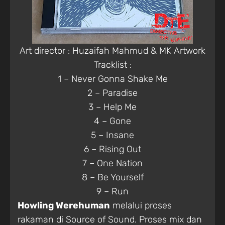
Art director : Huzaifah Mahmud & MK Artwork
Tracklist :
1 – Never Gonna Shake Me
2 – Paradise
3 – Help Me
4 – Gone
5 – Insane
6 – Rising Out
7 – One Nation
8 – Be Yourself
9 – Run
Howling Werehuman
melalui proses
rakaman di Source of Sound. Proses mix dan