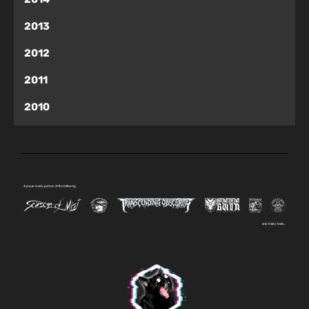
2013
2012
2011
2010