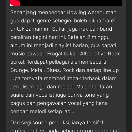
Sepanjang mendengar Howling Werehuman
gua dapati genre sebegini boleh dikira “rare”
untuk zaman ini. Sukar juga nak cari band
beraliran begini hari ini. Setelah 2 minggu
album ini menjadi playlist harian, gua dapati
music bawaan Frugal bukan Alternative Rock
tipikal. Terdapat pelbagai elemen seperti
Grunge, Metal, Blues, Rock dan setiap line up
juga ternyata memberi impak terbaek dalam
penulisan lagu dan melodi. Malah lontaran
suara dari vocalist juga punya tone yang
bagus dan pengawalan vocal yang kena
dengan melodi setiap lagu.
Dari segi sound produksi, ianya tersifat
profesional. So tiada sebarang komen negatif