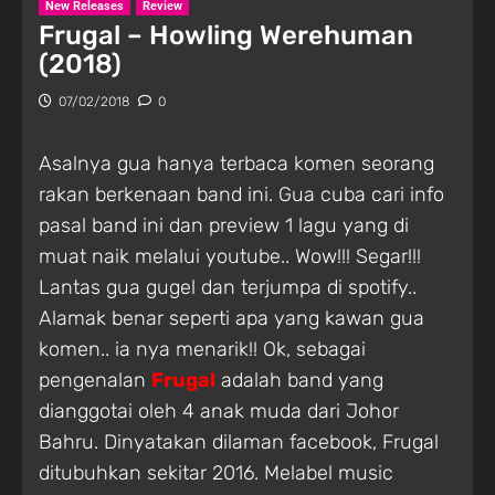
New Releases
Review
Frugal – Howling Werehuman
(2018)
07/02/2018
0
Asalnya gua hanya terbaca komen seorang
rakan berkenaan band ini. Gua cuba cari info
pasal band ini dan preview 1 lagu yang di
muat naik melalui youtube.. Wow!!! Segar!!!
Lantas gua gugel dan terjumpa di spotify..
Alamak benar seperti apa yang kawan gua
komen.. ia nya menarik!! Ok, sebagai
pengenalan
Frugal
adalah band yang
dianggotai oleh 4 anak muda dari Johor
Bahru. Dinyatakan dilaman facebook, Frugal
ditubuhkan sekitar 2016. Melabel music