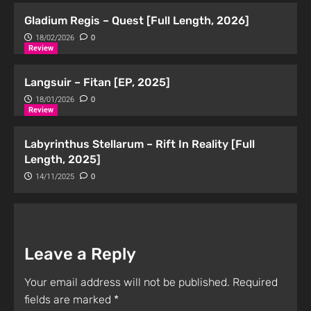
Gladium Regis – Quest [Full Length, 2026]
18/02/2026
0
Review
Langsuir – Fitan [EP, 2025]
18/01/2026
0
Review
Labyrinthus Stellarum – Rift In Reality [Full
Length, 2025]
14/11/2025
0
Leave a Reply
Your email address will not be published.
Required
fields are marked
*