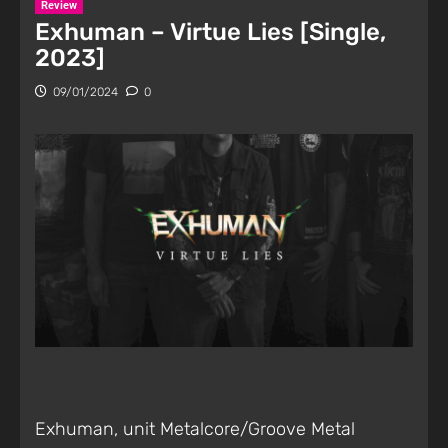
Review
Exhuman – Virtue Lies [Single,
2023]
09/01/2024
0
Exhuman, unit Metalcore/Groove Metal