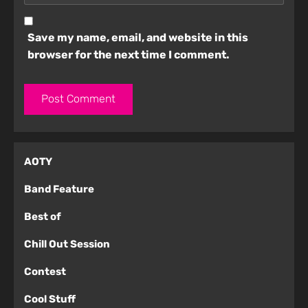
Save my name, email, and website in this
browser for the next time I comment.
AOTY
Band Feature
Best of
Chill Out Session
Contest
Cool Stuff