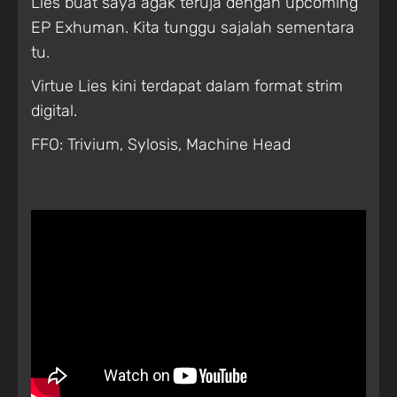
Lies buat saya agak teruja dengan upcoming
EP Exhuman. Kita tunggu sajalah sementara
tu.
Virtue Lies kini terdapat dalam format strim
digital.
FFO: Trivium, Sylosis, Machine Head