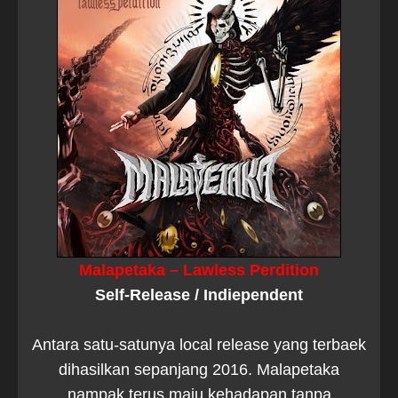
Malapetaka – Lawless Perdition
Self-Release / Indiependent
Antara satu-satunya local release yang terbaek
dihasilkan sepanjang 2016. Malapetaka
nampak terus maju kehadapan tanpa