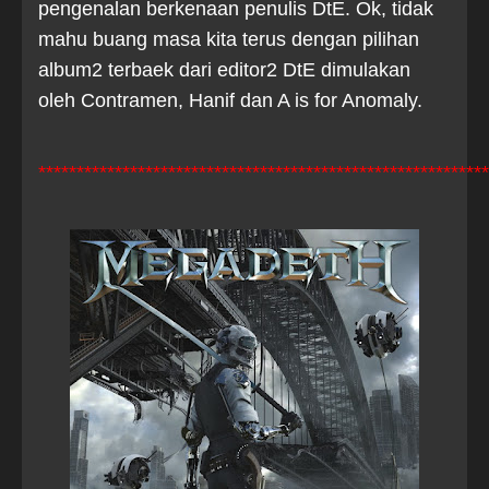
pengenalan berkenaan penulis DtE. Ok, tidak
mahu buang masa kita terus dengan pilihan
album2 terbaek dari editor2 DtE dimulakan
oleh Contramen, Hanif dan A is for Anomaly.
***********************************************************