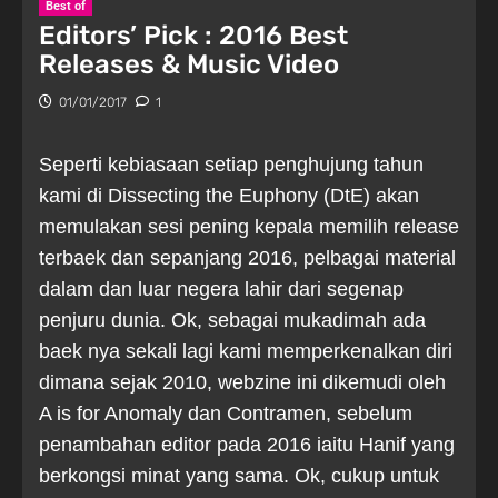
Best of
Editors’ Pick : 2016 Best
Releases & Music Video
01/01/2017
1
Seperti kebiasaan setiap penghujung tahun
kami di Dissecting the Euphony (DtE) akan
memulakan sesi pening kepala memilih release
terbaek dan sepanjang 2016, pelbagai material
dalam dan luar negera lahir dari segenap
penjuru dunia. Ok, sebagai mukadimah ada
baek nya sekali lagi kami memperkenalkan diri
dimana sejak 2010, webzine ini dikemudi oleh
A is for Anomaly dan Contramen, sebelum
penambahan editor pada 2016 iaitu Hanif yang
berkongsi minat yang sama. Ok, cukup untuk