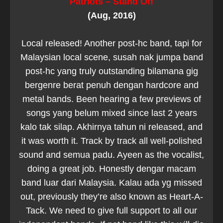
Patriots – Stand Off
(Aug, 2016)
Local released! Another post-hc band, tapi for
Malaysian local scene, susah nak jumpa band
post-hc yang truly outstanding bilamana gig
bergenre berat penuh dengan hardcore and
metal bands. Been hearing a few previews of
songs yang belum mixed since last 2 years
kalo tak silap. Akhirnya tahun ni released, and
it was worth it. Track by track all well-polished
sound and semua padu. Ayeen as the vocalist,
doing a great job. Honestly dengar macam
band luar dari Malaysia. Kalau ada yg missed
out, previously they’re also known as Heart-A-
Tack. We need to give full support to all our