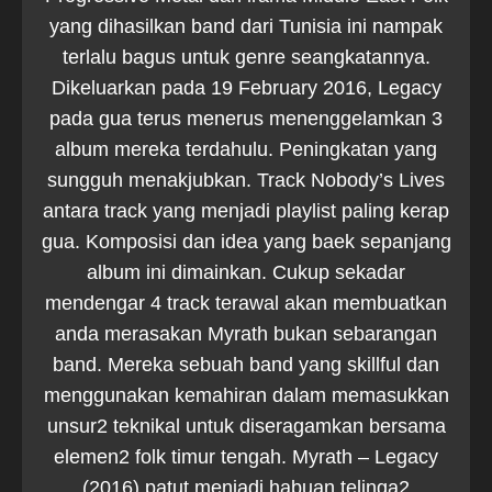
yang dihasilkan band dari Tunisia ini nampak
terlalu bagus untuk genre seangkatannya.
Dikeluarkan pada 19 February 2016, Legacy
pada gua terus menerus menenggelamkan 3
album mereka terdahulu. Peningkatan yang
sungguh menakjubkan. Track Nobody’s Lives
antara track yang menjadi playlist paling kerap
gua. Komposisi dan idea yang baek sepanjang
album ini dimainkan. Cukup sekadar
mendengar 4 track terawal akan membuatkan
anda merasakan Myrath bukan sebarangan
band. Mereka sebuah band yang skillful dan
menggunakan kemahiran dalam memasukkan
unsur2 teknikal untuk diseragamkan bersama
elemen2 folk timur tengah. Myrath – Legacy
(2016) patut menjadi habuan telinga2