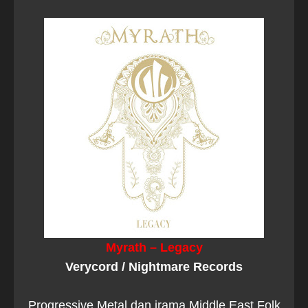
Myrath – Legacy
Verycord / Nightmare Records
Progressive Metal dan irama Middle East Folk