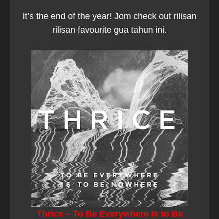
It’s the end of the year! Jom check out rilisan
rilisan favourite gua tahun ini.
Thrice – To Be Everywhere Is to Be