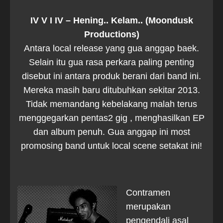
IV V I IV – Hening.. Kelam.. (Moondusk
Productions)
Antara local release yang gua anggap baek.
Selain itu gua rasa perkara paling penting
disebut ini antara produk berani dari band ini.
Mereka masih baru ditubuhkan sekitar 2013.
Tidak memandang kebelakang malah terus
menggegarkan pentas2 gig , menghasilkan EP
dan album penuh. Gua anggap ini most
promosing band untuk local scene setakat ini!
Contramen
merupakan
pengendali asal