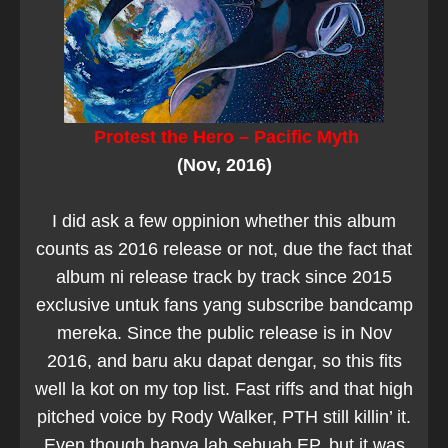
Protest the Hero – Pacific Myth
(Nov, 2016)
I did ask a few oppinion whether this album
counts as 2016 release or not, due the fact that
album ni release track by track since 2015
exclusive untuk fans yang subscribe bandcamp
mereka. Since the public release is in Nov
2016, and baru aku dapat dengar, so this fits
well la kot on my top list. Fast riffs and that high
pitched voice by Rody Walker, PTH still killin’ it.
Even though hanya lah sebuah EP, but it was