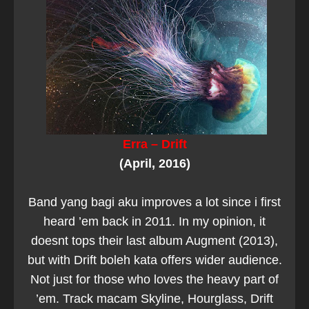
Erra – Drift
(April, 2016)
Band yang bagi aku improves a lot since i first
heard ’em back in 2011. In my opinion, it
doesnt tops their last album Augment (2013),
but with Drift boleh kata offers wider audience.
Not just for those who loves the heavy part of
’em. Track macam Skyline, Hourglass, Drift