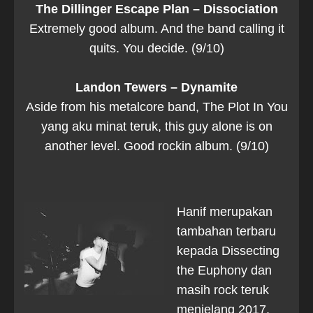
The Dillinger Escape Plan – Dissociation
Extremely good album. And the band calling it
quits. You decide. (9/10)
Landon Tewers – Dynamite
Aside from his metalcore band, The Plot In You
yang aku minat teruk, this guy alone is on
another level. Good rockin album. (9/10)
Hanif merupakan
tambahan terbaru
kepada Dissecting
the Euphony dan
masih rock teruk
menjelang 2017.