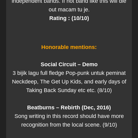
independent bands. If not band like this will die
out macam tu je.
Rating : (10/10)
Honorable mentions:
Social Circuit – Demo
3 bijik lagu full fledge Pop-punk untuk peminat
Neckdeep, The Get Up Kids, and early days of
Taking Back Sunday etc etc. (8/10)
Beatburns – Rebirth (Dec, 2016)
Song writing in this record should have more
recognition from the local scene. (9/10)