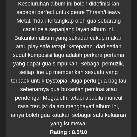
Keseluruhan album ini boleh didefinisikan
sebagai perfect untuk genre Thrash/Heavy
Metal. Tidak tertangkap oleh gua sebarang
cacat cela sepanjang layan album ini.
Bukanlah album yang sekadar cukup makan
atau play safe tetapi “ketepatan” dari setiap
sudut komposisi lagu adalah perkara pertama
yang dapat gua simpulkan. Sebagai pemuzik,
setiap line up memberikan sesuatu yang
terbaek untuk Dystopia. Juga perlu gua bagitau
sebenarnya gua bukanlah peminat atau
pendengar Megadeth, tetapi apabila muncul
rasa “teruja” dalam menghayati album ini,
ianya boleh gua katakan sebagai satu keluaran
yang istimewa!
Rating : 8.5/10