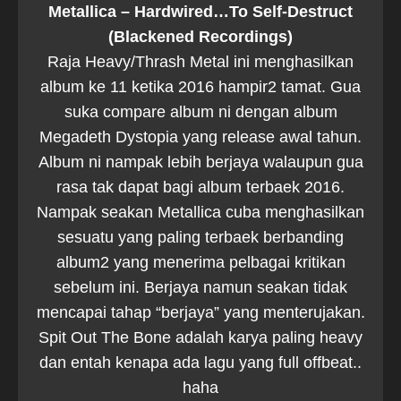
Metallica – Hardwired…To Self-Destruct
(Blackened Recordings)
Raja Heavy/Thrash Metal ini menghasilkan
album ke 11 ketika 2016 hampir2 tamat. Gua
suka compare album ni dengan album
Megadeth Dystopia yang release awal tahun.
Album ni nampak lebih berjaya walaupun gua
rasa tak dapat bagi album terbaek 2016.
Nampak seakan Metallica cuba menghasilkan
sesuatu yang paling terbaek berbanding
album2 yang menerima pelbagai kritikan
sebelum ini. Berjaya namun seakan tidak
mencapai tahap “berjaya” yang menterujakan.
Spit Out The Bone adalah karya paling heavy
dan entah kenapa ada lagu yang full offbeat..
haha