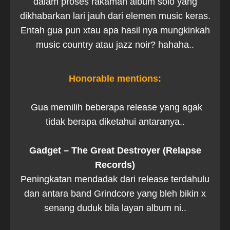
dalam proses rakaman album solo yang
dikhabarkan lari jauh dari elemen music keras.
Entah gua pun xtau apa hasil nya mungkinkah
music country atau jazz noir? hahaha..
Honorable mentions:
Gua memilih beberapa release yang agak
tidak berapa diketahui antaranya..
Gadget – The Great Destroyer (Relapse
Records)
Peningkatan mendadak dari release terdahulu
dan antara band Grindcore yang bleh bikin x
senang duduk bila layan album ni..