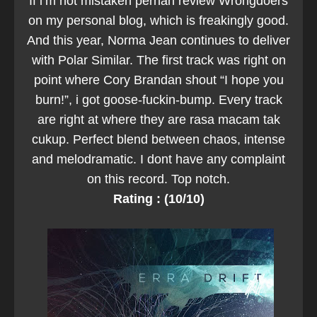
If i’m not mistaken pernah review Wrongdoers
on my personal blog, which is freakingly good.
And this year, Norma Jean continues to deliver
with Polar Similar. The first track was right on
point where Cory Brandan shout “I hope you
burn!”, i got goose-fuckin-bump. Every track
are right at where they are rasa macam tak
cukup. Perfect blend between chaos, intense
and melodramatic. I dont have any complaint
on this record. Top notch.
Rating : (10/10)