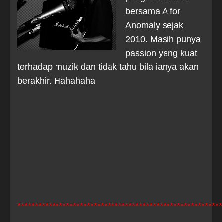
bersama A for
Anomaly sejak
2010. Masih punya
passion yang kuat
terhadap muzik dan tidak tahu bila ianya akan
berakhir. Hahahaha
***********************************************************