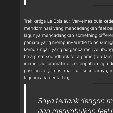
Trek ketiga Le Bois aux Verveines pula k
mendominasi yang mencadangkan feel berad
lagunya mencadangkan something differe
penjara yang mempunyai little to no sunlig
kemurungan yang berganda menyelubungi se
be a great soundtrack for a game (terutam
ini menjadi dramatik di pertengahan lagu
passionate (almost manical, sebenarnya) 
lagu ini ada cerita lah).
Saya tertarik dengan 
dan menimbulkan feel m