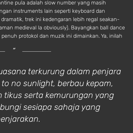
lantine pula adalah slow number yang masih
gan instruments lain seperti keyboard dan
ramatik, trek ini kedengaran lebih regal seakan-
zaman medieval la obviously). Bayangkan ball dance
 penuh protokol dan muzik ini dimainkan. Ya, inilah
sana terkurung dalam penjara
 to no sunlight, berbau kepam,
n tikus serta kemurungan yang
bungi sesiapa sahaja yang
penjarakan.