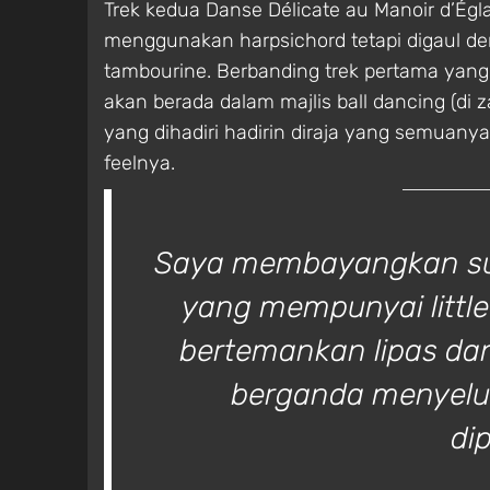
Trek kedua Danse Délicate au Manoir d’Ég
menggunakan harpsichord tetapi digaul den
tambourine. Berbanding trek pertama yang d
akan berada dalam majlis ball dancing (di 
yang dihadiri hadirin diraja yang semuanya
feelnya.
Saya membayangkan sua
yang mempunyai little
bertemankan lipas da
berganda menyelu
di