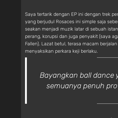
Saya tertarik dengan EP ini dengan trek 
yang berjudul Rosaces ini simple saja se
seakan menjadi muzik latar di sebuah is
perang, korupsi dan juga penyakit (saya ag
Fallen). Lazat betul, terasa macam berjalan
menyaksikan perkara keji berlaku.
Bayangkan ball dance ya
semuanya penuh prot