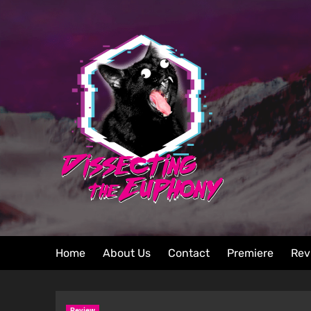
Home
About Us
Contact
Premiere
Rev
Review