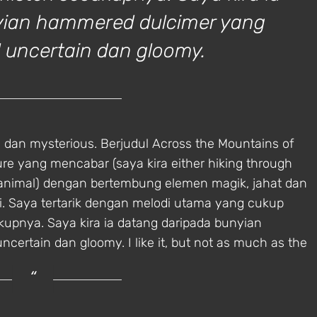
yian hammered dulcimer yang
 uncertain dan gloomy.
g dan mysterious. Berjudul Across the Mountains of
 yang mencabar (saya kira either hiking through
nimal) dengan bertembung elemen magik, jahat dan
si. Saya tertarik dengan melodi utama yang cukup
upnya. Saya kira ia datang daripada bunyian
ertain dan gloomy. I like it, but not as much as the