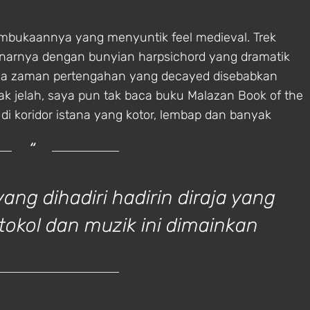
pembukaannya yang menyuntik feel medieval. Trek
benarnya dengan bunyian harpsichord yang dramatik
tana zaman pertengahan yang decayed disebabkan
ak jelah, saya pun tak baca buku Malazan Book of the
 di koridor istana yang kotor, lembap dan banyak
ng dihadiri hadirin diraja yang
okol dan muzik ini dimainkan