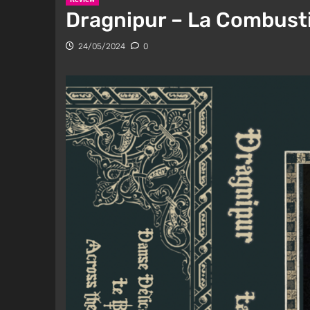
Dragnipur – La Combust
24/05/2024
0