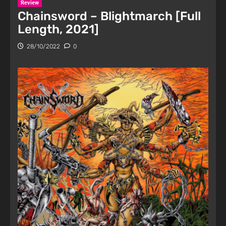
Review
Chainsword – Blightmarch [Full
Length, 2021]
28/10/2022
0