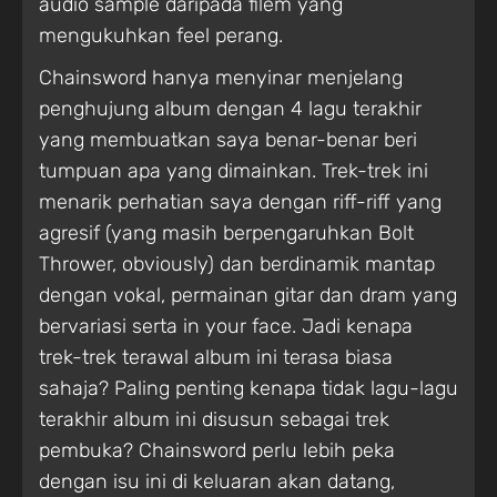
audio sample daripada filem yang
mengukuhkan feel perang.
Chainsword hanya menyinar menjelang
penghujung album dengan 4 lagu terakhir
yang membuatkan saya benar-benar beri
tumpuan apa yang dimainkan. Trek-trek ini
menarik perhatian saya dengan riff-riff yang
agresif (yang masih berpengaruhkan Bolt
Thrower, obviously) dan berdinamik mantap
dengan vokal, permainan gitar dan dram yang
bervariasi serta in your face. Jadi kenapa
trek-trek terawal album ini terasa biasa
sahaja? Paling penting kenapa tidak lagu-lagu
terakhir album ini disusun sebagai trek
pembuka? Chainsword perlu lebih peka
dengan isu ini di keluaran akan datang,