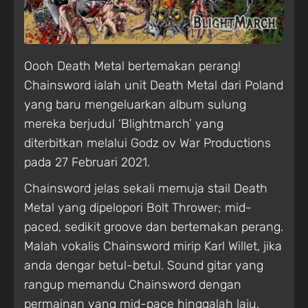
Oooh Death Metal bertemakan perang!
Chainsword ialah unit Death Metal dari Poland
yang baru mengeluarkan album sulung
mereka berjudul ‘Blightmarch’ yang
diterbitkan melalui Godz ov War Productions
pada 27 Februari 2021.
Chainsword jelas sekali memuja stail Death
Metal yang dipelopori Bolt Thrower; mid-
paced, sedikit groove dan bertemakan perang.
Malah vokalis Chainsword mirip Karl Willet, jika
anda dengar betul-betul. Sound gitar yang
rangup memandu Chainsword dengan
permainan yang mid-pace hinggalah laju.