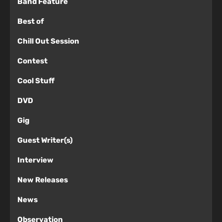
Band Feature
Best of
Chill Out Session
Contest
Cool Stuff
DVD
Gig
Guest Writer(s)
Interview
New Releases
News
Observation