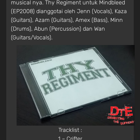
musical nya. Thy Regiment untuk Mindbleed
(EP2008) dianggotai oleh Jenn (Vocals), Kaza
(Guitars), Azam (Guitars), Amex (Bass), Minn
(Drums), Abun (Percussion) dan Wan
(Guitars/Vocals).
Tracklist :
1 – Crifter