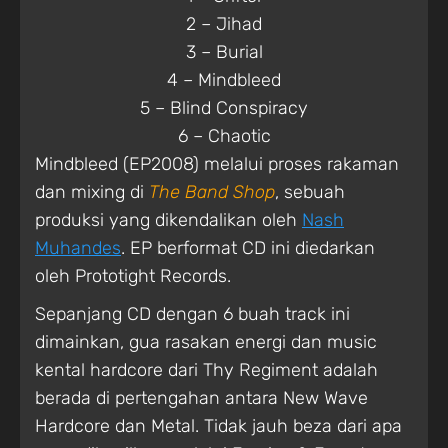
2 – Jihad
3 – Burial
4 – Mindbleed
5 – Blind Conspiracy
6 – Chaotic
Mindbleed (EP2008) melalui proses rakaman
dan mixing di
The Band Shop
, sebuah
produksi yang dikendalikan oleh
Nash
Muhandes
. EP berformat CD ini diedarkan
oleh Prototight Records.
Sepanjang CD dengan 6 buah track ini
dimainkan, gua rasakan energi dan music
kental hardcore dari Thy Regiment adalah
berada di pertengahan antara New Wave
Hardcore dan Metal. Tidak jauh beza dari apa