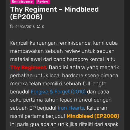
Reminiscence
Review
Thy Regiment – Mindbleed
(EP2008)
24/06/2018
0
Kembali ke ruangan reminiscence, kami cuba
membawakan sebuah review untuk sebuah
material awal dari band hardcore kental iaitu
Thy Regiment
. Band ini antara yang menarik
perhatian untuk local hardcore scene dimana
mereka telah memiliki sebuah full length
berjudul
Forgive & Forget (2010)
dan pada
suku pertama tahun lepas muncul dengan
sebuah EP berjudul
Iron Hearts
. Keluaran
rasmi pertama berjudul
Mindbleed (EP2008)
ini pada gua adalah unik jika diteliti dari aspek