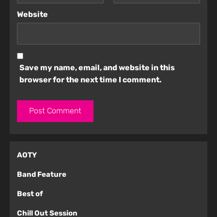
Website
Save my name, email, and website in this
browser for the next time I comment.
AOTY
Band Feature
Best of
Chill Out Session