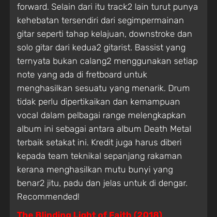
forward. Selain dari itu track2 lain turut punya
kehebatan tersendiri dari segimpermainan
gitar seperti tahap kelajuan, downstroke dan
solo gitar dari kedua2 gitarist. Bassist yang
ternyata bukan calang2 menggunakan setiap
note yang ada di fretboard untuk
menghasilkan sesuatu yang menarik. Drum
tidak perlu dipertikaikan dan kemampuan
vocal dalam pelbagai range melengkapkan
album ini sebagai antara album Death Metal
terbaik setakat ini. Kredit juga harus diberi
kepada team teknikal sepanjang rakaman
kerana menghasilkan mutu bunyi yang
benar2 jitu, padu dan jelas untuk di dengar.
Recommended!
The Blinding Light of Faith (2018)