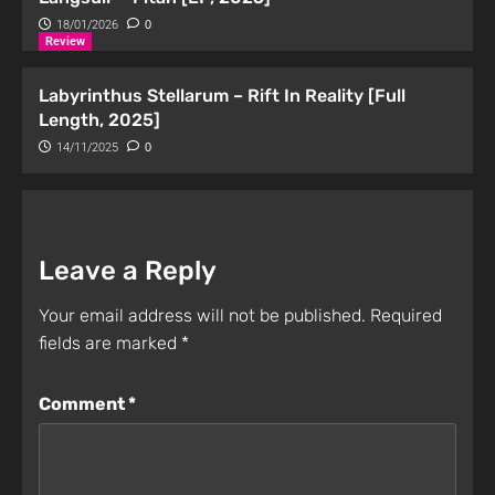
18/01/2026
0
Review
Labyrinthus Stellarum – Rift In Reality [Full
Length, 2025]
14/11/2025
0
Leave a Reply
Your email address will not be published.
Required
fields are marked
*
Comment
*