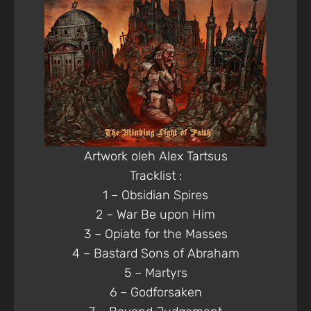
Artwork oleh Alex Tartsus
Tracklist :
1 – Obsidian Spires
2 – War Be upon Him
3 – Opiate for the Masses
4 – Bastard Sons of Abraham
5 – Martyrs
6 – Godforsaken