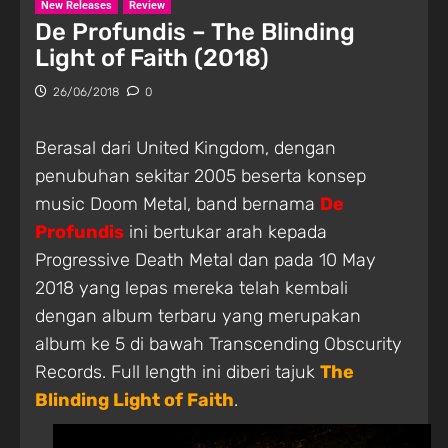
New Releases
Review
De Profundis – The Blinding
Light of Faith (2018)
26/06/2018
0
Berasal dari United Kingdom, dengan
penubuhan sekitar 2005 beserta konsep
music Doom Metal, band bernama
De
Profundis
ini bertukar arah kepada
Progressive Death Metal dan pada 10 May
2018 yang lepas mereka telah kembali
dengan album terbaru yang merupakan
album ke 5 di bawah Transcending Obscurity
Records. Full length ini diberi tajuk
The
Blinding Light of Faith
.