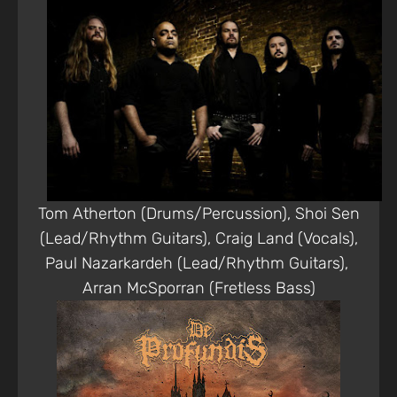
Tom Atherton (Drums/Percussion), Shoi Sen
(Lead/Rhythm Guitars), Craig Land (Vocals),
Paul Nazarkardeh (Lead/Rhythm Guitars),
Arran McSporran (Fretless Bass)