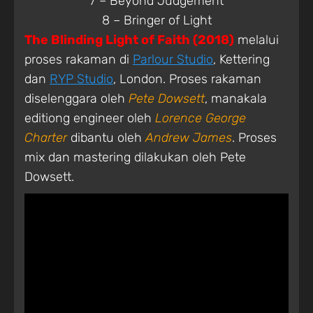
7 – Beyond Judgement
8 – Bringer of Light
The Blinding Light of Faith (2018)
melalui
proses rakaman di
Parlour Studio
, Kettering
dan
RYP Studio
, London. Proses rakaman
diselenggara oleh
Pete Dowsett
, manakala
editiong engineer oleh
Lorence George
Charter
dibantu oleh
Andrew James
. Proses
mix dan mastering dilakukan oleh Pete
Dowsett.