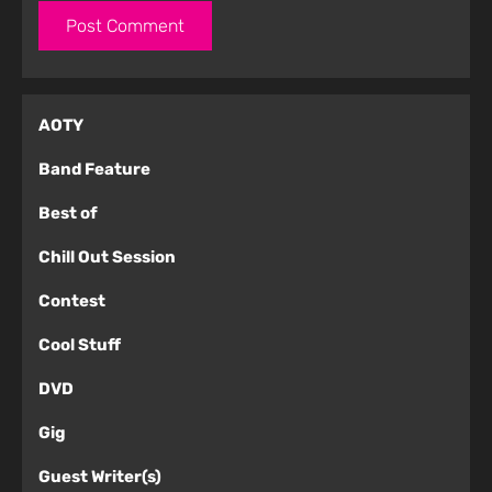
AOTY
Band Feature
Best of
Chill Out Session
Contest
Cool Stuff
DVD
Gig
Guest Writer(s)