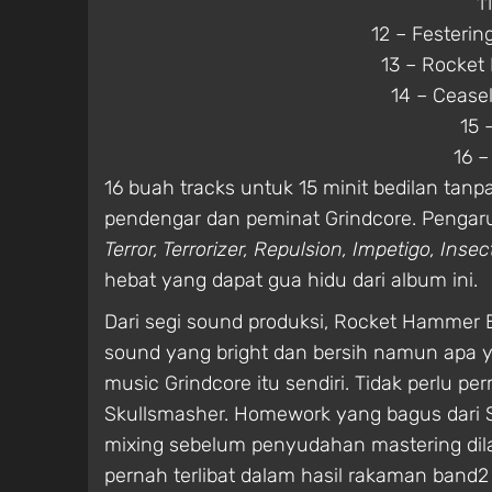
1
12 – Festerin
13 – Rocket
14 – Cease
15 
16 –
16 buah tracks untuk 15 minit bedilan tanpa
pendengar dan peminat Grindcore. Pengar
Terror, Terrorizer, Repulsion, Impetigo, Inse
hebat yang dapat gua hidu dari album ini.
Dari segi sound produksi, Rocket Hammer 
sound yang bright dan bersih namun apa y
music Grindcore itu sendiri. Tidak perlu p
Skullsmasher. Homework yang bagus dari 
mixing sebelum penyudahan mastering dil
pernah terlibat dalam hasil rakaman band2