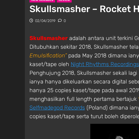
Skullsmasher – Rocket 
02/04/2019
0
Skullsmasher
adalah antara unit terkini G
Ditubuhkan sekitar 2018, Skullsmasher te
Emulsification”
pada May 2018 dimana ianya 
kaset/tape oleh
Night Rhythms Recordings
Penghujung 2018, Skullsmasher sekali lagi
ianya hanya dikeluarkan secara digital se
hanya 25 copies kaset/tape pada awal 2019
menghasilkan full length pertama bertajuk
Selfmadegod Records
(Poland) dimana iany
copies kaset/tape serta turut boleh diperole