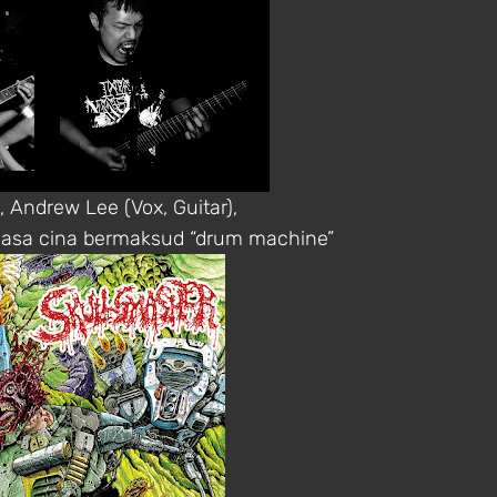
, Andrew Lee (Vox, Guitar),
hasa cina bermaksud “drum machine”