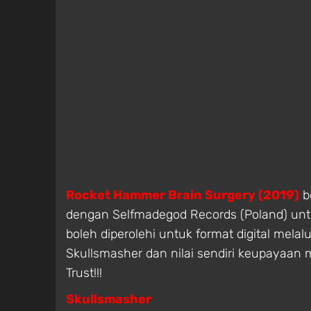
Rocket Hammer Brain Surgery (2019)
bo
dengan Selfmadegod Records (Poland) untu
boleh diperolehi untuk format digital melal
Skullsmasher dan nilai sendiri keupayaan 
Trust!!!
Skullsmasher