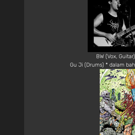
BW (Vox, Guitar)
Gu Ji (Drums) * dalam ba