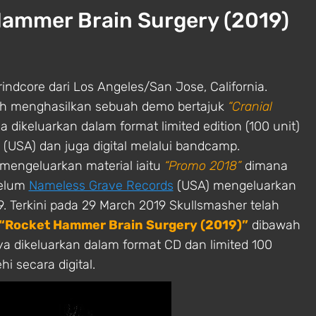
Hammer Brain Surgery (2019)
rindcore dari Los Angeles/San Jose, California.
lah menghasilkan sebuah demo bertajuk
“Cranial
dikeluarkan dalam format limited edition (100 unit)
(USA) dan juga digital melalui bandcamp.
 mengeluarkan material iaitu
“Promo 2018”
dimana
belum
Nameless Grave Records
(USA) mengeluarkan
. Terkini pada 29 March 2019 Skullsmasher telah
“Rocket Hammer Brain Surgery (2019)”
dibawah
a dikeluarkan dalam format CD dan limited 100
hi secara digital.