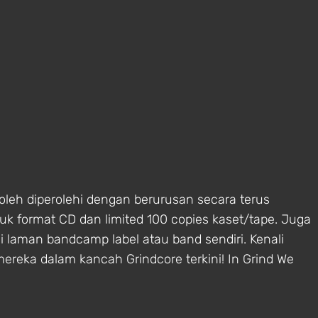
leh diperolehi dengan berurusan secara terus
k format CD dan limited 100 copies kaset/tape. Juga
ui laman bandcamp label atau band sendiri. Kenali
mereka dalam kancah Grindcore terkini! In Grind We