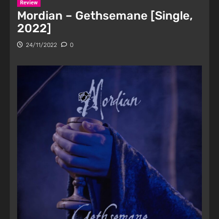
Review
Mordian – Gethsemane [Single,
2022]
24/11/2022
0