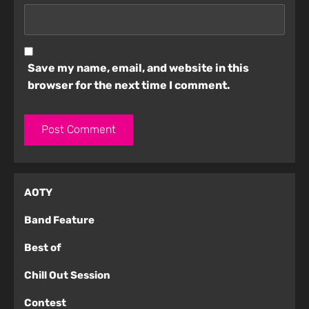
Save my name, email, and website in this
browser for the next time I comment.
AOTY
Band Feature
Best of
Chill Out Session
Contest