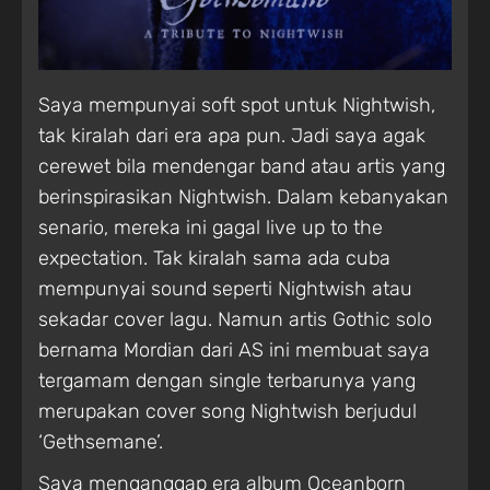
Saya mempunyai soft spot untuk Nightwish,
tak kiralah dari era apa pun. Jadi saya agak
cerewet bila mendengar band atau artis yang
berinspirasikan Nightwish. Dalam kebanyakan
senario, mereka ini gagal live up to the
expectation. Tak kiralah sama ada cuba
mempunyai sound seperti Nightwish atau
sekadar cover lagu. Namun artis Gothic solo
bernama Mordian dari AS ini membuat saya
tergamam dengan single terbarunya yang
merupakan cover song Nightwish berjudul
‘Gethsemane’.
Saya menganggap era album Oceanborn