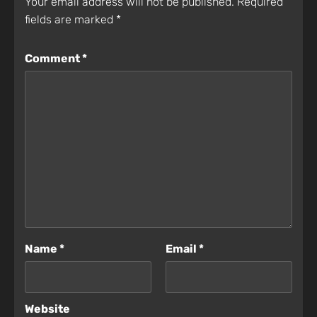
Your email address will not be published.
Required
fields are marked
*
Comment
*
Name
*
Email
*
Website