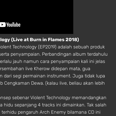
logy (Live at Burn in Flames 2018)
iolent Technology (EP2019) adalah sebuah produk
 serta penyampaian. Perbandingan album terdahulu
erlalu jauh namun cara penyampaian kali ini jelas
ersembahan live Kherow didepan mata, gua
 dari segi permainan instrument. Juga tidak lupa
b Cengkaman Dewa. (kalau live, beliau akan lebih
konsep sebenar Violent Technology memandangkan
 hidu sepanjang 4 tracks ini dimainkan. Tak salah
a terhidu pengaruh Arch Enemy bilamana CD ini