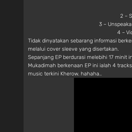
2 – S
3 – Unspeakab
4 – V
Tidak dinyatakan sebarang informasi berke
melalui cover sleeve yang disertakan.
Sepanjang EP berdurasi melebihi 17 minit i
Mukadimah berkenaan EP ini ialah 4 tracks
music terkini Kherow. hahaha..