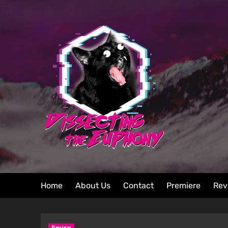
Home
About Us
Contact
Premiere
Rev
Review