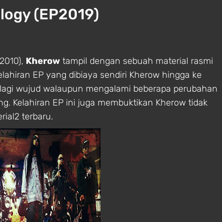
logy (EP2019)
(2010),
Kherow
tampil dengan sebuah material rasmi
Kelahiran EP yang dibiaya sendiri Kherow hingga ke
 lagi wujud walaupun mengalami beberapa perubahan
. Kelahiran EP ini juga membuktikan Kherow tidak
ial2 terbaru.