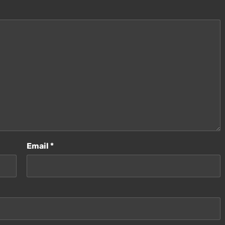
Email
*