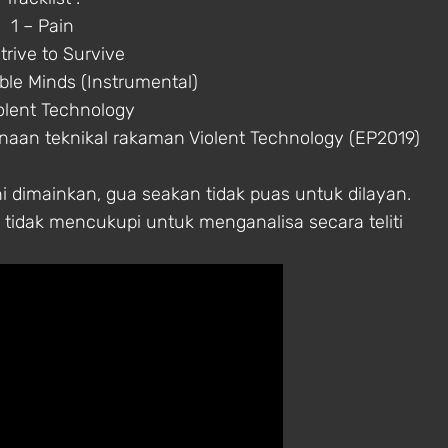
1 – Pain
trive to Survive
le Minds (Instrumental)
iolent Technology
naan teknikal rakaman Violent Technology (EP2019)
ni dimainkan, gua seakan tidak puas untuk dilayan.
 tidak mencukupi untuk menganalisa secara teliti