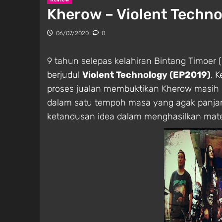
Kherow – Violent Techno
06/07/2020
0
9 tahun selepas kelahiran Bintang Timoer 
berjudul
Violent Technology (EP2019)
. 
proses jualan membuktikan Kherow masih
dalam satu tempoh masa yang agak panjang
ketandusan idea dalam menghasilkan mater