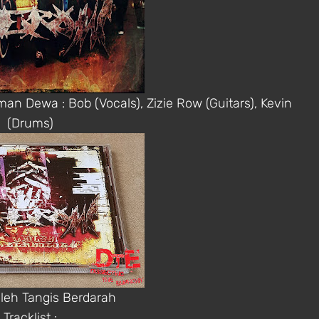
man Dewa : Bob (Vocals), Zizie Row (Guitars), Kevin
(Drums)
leh Tangis Berdarah
Tracklist :