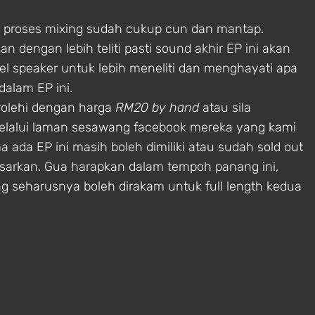
n proses mixing sudah cukup cun dan mantap.
n dengan lebih teliti pasti sound akhir EP ini akan
el speaker untuk lebih meneliti dan menghayati apa
alam EP ini.
rolehi dengan harga
RM20 by hand
atau sila
elalui laman sesawang facebook mereka yang kami
a ada EP ini masih boleh dimiliki atau sudah sold out
arkan. Gua harapkan dalam tempoh panang ini,
g seharusnya boleh dirakam untuk full length kedua