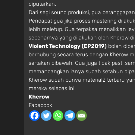
diputarkan.
Dari segi sound produksi, gua beranggapa
Pendapat gua jika proses mastering dilakuka
lebih meletup. Gua terpaksa menaikkan lev
sebenarnya yang dilakukan oleh Kherow did
Violent Technology (EP2019)
boleh dipe
berhubung secara terus dengan Kherow m
sertakan dibawah. Gua juga tidak pasti sam
memandangkan ianya sudah setahun dipas
Kherow sudah punya material2 terbaru yan
mereka selepas ini.
Kherow
Facebook