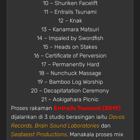
10 – Shuriken Facelift
11 – Entrails Tsunami
12 – Knak
13 – Kanamara Matsuri
14 – Impaled by Swordfish
15 – Heads on Stakes
16 – Certificate of Perversion
17 – Permanently Hard
18 – Nunchuck Massage
19 – Bamboo Log Worship
20 – Decapitatation Ceremony
21 – Aokigahara Picnic
Proses rakaman
Entrails Tsunami (2019)
dijalankan di 3 studio berasingan iaitu
Davos
Records, Brain Sound Laboratories
dan
Seabeast Productions
. Manakala proses mix