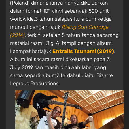
(Poland) dimana ianya hanya dikeluarkan
dalam format 10″ vinyl sebanyak 500 unit
worldwide.3 tahun selepas itu album ketiga
muncul dengan tajuk
Rising Sun Carnage
(2014)
. terkini setelah 5 tahun tanpa sebarang
material rasmi, Jig-Ai tampil dengan album
keempat bertajuk
Entrails Tsunami (2019)
.
Album ini secara rasmi dikeluarkan pada 3
July 2019 dan masih dibawah label yang
sama seperti album2 terdahulu iaitu Bizarre
Leprous Productions.