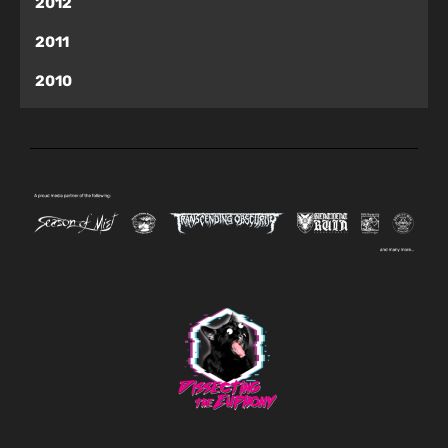
2012
2011
2010