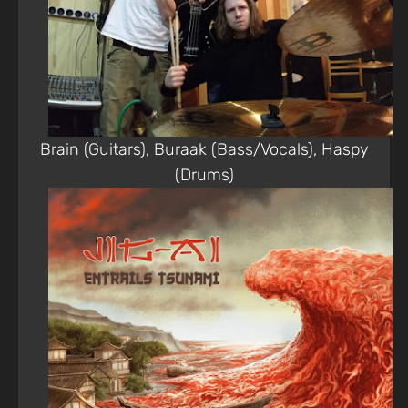
Brain (Guitars), Buraak (Bass/Vocals), Haspy
(Drums)