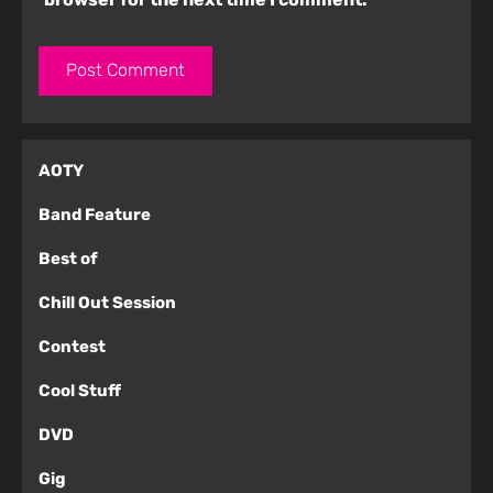
AOTY
Band Feature
Best of
Chill Out Session
Contest
Cool Stuff
DVD
Gig