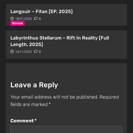
Langsuir – Fitan [EP, 2025]
18/01/2026
0
Review
Labyrinthus Stellarum – Rift In Reality [Full
Length, 2025]
14/11/2025
0
Leave a Reply
Your email address will not be published.
Required
fields are marked
*
Comment
*