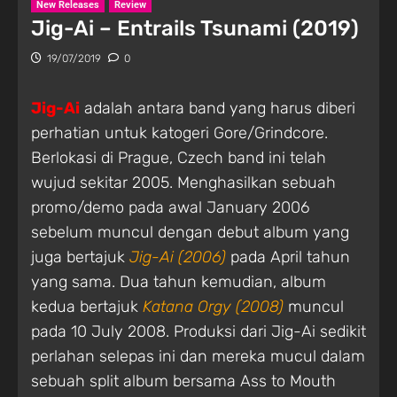
New Releases
Review
Jig-Ai – Entrails Tsunami (2019)
19/07/2019
0
Jig-Ai
adalah antara band yang harus diberi
perhatian untuk katogeri Gore/Grindcore.
Berlokasi di Prague, Czech band ini telah
wujud sekitar 2005. Menghasilkan sebuah
promo/demo pada awal January 2006
sebelum muncul dengan debut album yang
juga bertajuk
Jig-Ai (2006)
pada April tahun
yang sama. Dua tahun kemudian, album
kedua bertajuk
Katana Orgy (2008)
muncul
pada 10 July 2008. Produksi dari Jig-Ai sedikit
perlahan selepas ini dan mereka mucul dalam
sebuah split album bersama Ass to Mouth