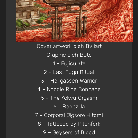
Cover artwork oleh Bvllart
Graphic oleh Buto
1 – Fujiculate
2 – Last Fugu Ritual
3 – He-gassen Warrior
4 – Noodle Rice Bondage
5 – The Kokyu Orgasm
6 – Boobzilla
7 – Corporal Jigsore Hitomi
8 – Tattooed by Pitchfork
9 – Geysers of Blood