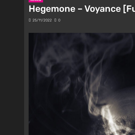
Hegemone – Voyance [Fu
25/11/2022
0