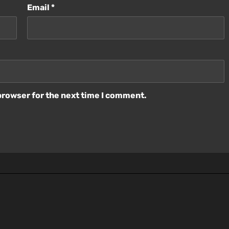
Email
*
browser for the next time I comment.