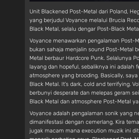
Unit Blackened Post-Metal dari Poland, H
yang berjudul Voyance melalui Brucia Reco
Black Metal, selalu dengar Post-Black Meta
Voyance menawarkan pengalaman Post-Metal
bukan sahaja menjalin sound Post-Metal be
Metal berbaur Hardcore Punk. Selalunya 
layang dan hopeful, sebaliknya ini adalah
atmosphere yang brooding. Basically, saya
Black Metal. It’s dark, cold and terrifying
berbunyi desperate dan melepas geram sei
Black Metal dan atmosphere Post-Metal yan
Voyance adalah pengalaman sonik yang nega
dimanifestasi dengan cemerlang. Kira tem
jugak macam mana execution muzik ini dit