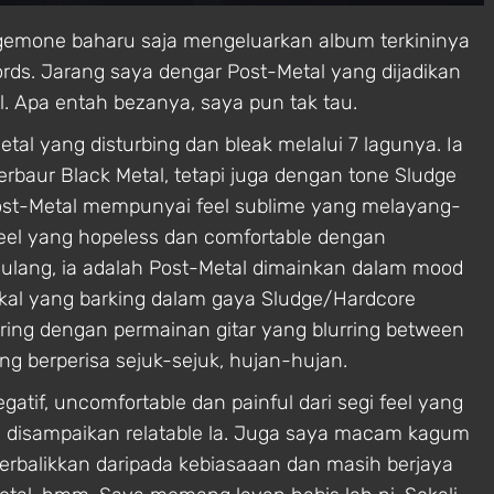
egemone baharu saja mengeluarkan album terkininya
rds. Jarang saya dengar Post-Metal yang dijadikan
l. Apa entah bezanya, saya pun tak tau.
 yang disturbing dan bleak melalui 7 lagunya. Ia
rbaur Black Metal, tetapi juga dengan tone Sludge
Post-Metal mempunyai feel sublime yang melayang-
 feel yang hopeless dan comfortable dengan
 ulang, ia adalah Post-Metal dimainkan dalam mood
. Vokal yang barking dalam gaya Sludge/Hardcore
ring dengan permainan gitar yang blurring between
g berperisa sejuk-sejuk, hujan-hujan.
tif, uncomfortable dan painful dari segi feel yang
a disampaikan relatable la. Juga saya macam kagum
erbalikkan daripada kebiasaaan dan masih berjaya