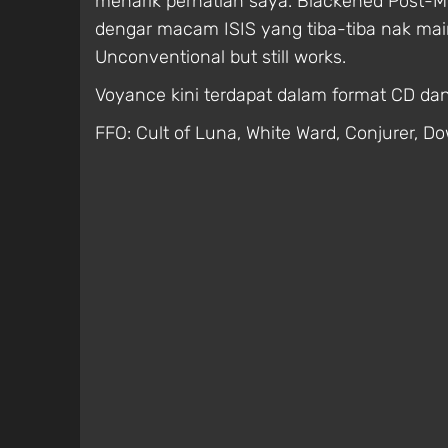
menarik perhatian saya. Blackened Post-M
dengar macam ISIS yang tiba-tiba nak main 
Unconventional but still works.
Voyance kini terdapat dalam format CD dan 
FFO: Cult of Luna, White Ward, Conjurer, Dow