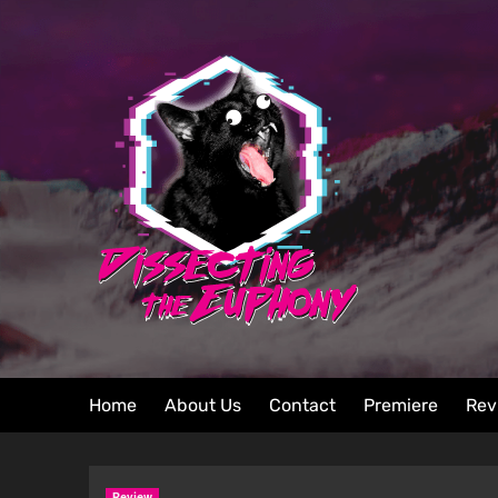
Home
About Us
Contact
Premiere
Rev
Review