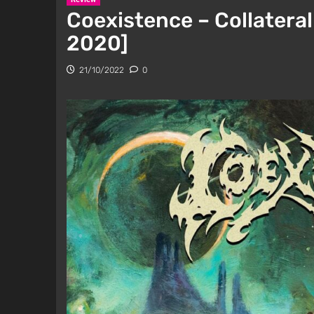
Coexistence – Collateral
2020]
21/10/2022
0