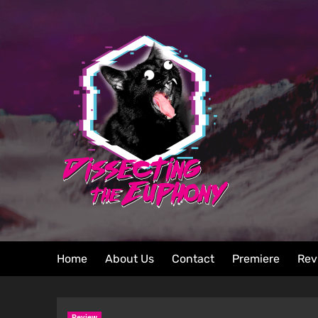
Home
About Us
Contact
Premiere
Rev
Review