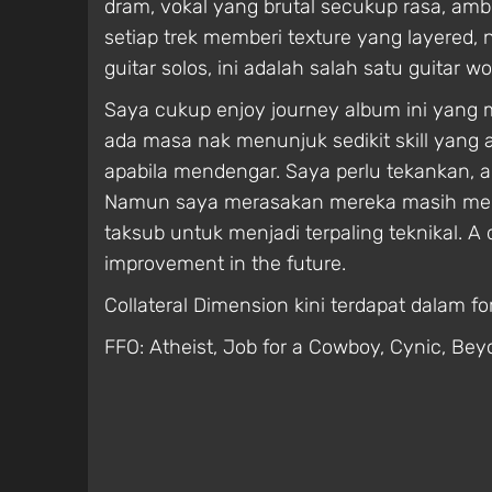
dram, vokal yang brutal secukup rasa, ambi
setiap trek memberi texture yang layered,
guitar solos, ini adalah salah satu guitar 
Saya cukup enjoy journey album ini yang 
ada masa nak menunjuk sedikit skill yang
apabila mendengar. Saya perlu tekankan, a
Namun saya merasakan mereka masih menaw
taksub untuk menjadi terpaling teknikal. A 
improvement in the future.
Collateral Dimension kini terdapat dalam fo
FFO: Atheist, Job for a Cowboy, Cynic, Bey