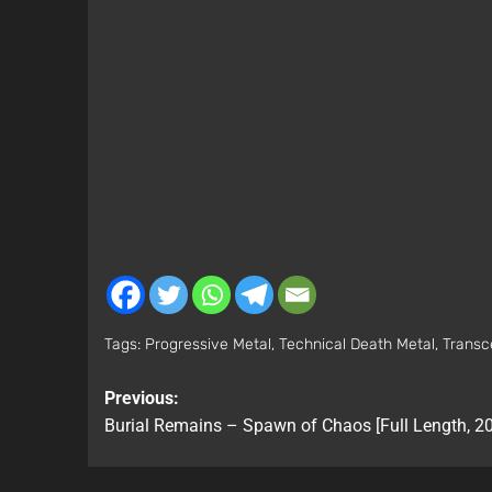
Tags:
Progressive Metal
,
Technical Death Metal
,
Transc
Previous:
Burial Remains – Spawn of Chaos [Full Length, 2