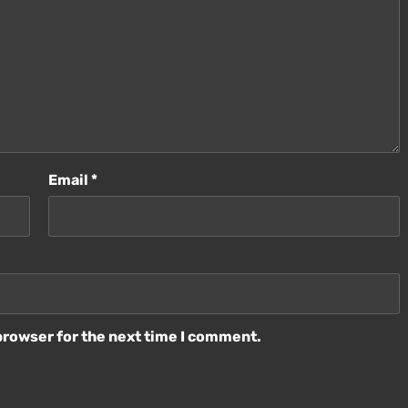
Email
*
browser for the next time I comment.