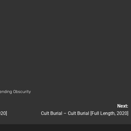
ending Obscurity
Next:
020]
Cult Burial – Cult Burial [Full Length, 2020]