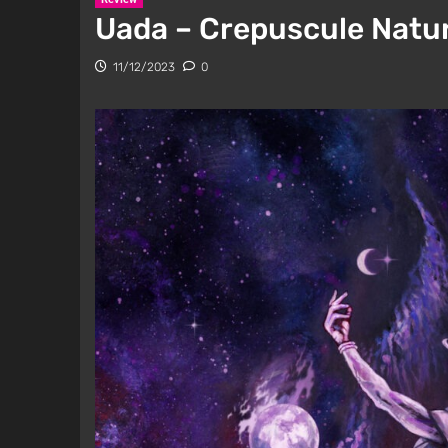
Uada – Crepuscule Natur
11/12/2023
0