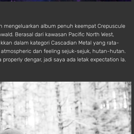
 pun mengeluarkan album penuh keempat Crepuscule
wald. Berasal dari kawasan Pacific North West,
ukkan dalam kategori Cascadian Metal yang rata-
 atmospheric dan feeling sejuk-sejuk, hutan-hutan.
properly dengar, jadi saya ada letak expectation la.