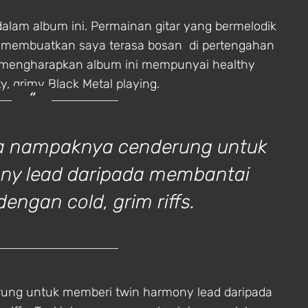
dalam album ini. Permainan gitar yang bermelodik
i membuatkan saya terasa bosan di pertengahan
ya mengharapkan album ini mempunyai healthy
y, grimy Black Metal playing.
ra nampaknya cenderung untuk
ny lead daripada membantai
ngan cold, grim riffs.
ung untuk memberi twin harmony lead daripada