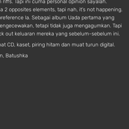
iffs. Tapi ini cuma personal opinion sayalah.
 2 opposites elements, tapi nah, it’s not happening.
a preference la. Sebagai album Uada pertama yang
mengecewakan, tetapi tidak juga mengagumkan. Tapi
ck out keluaran mereka yang sebelum-sebelum ini.
t CD, kaset, piring hitam dan muat turun digital.
on, Batushka