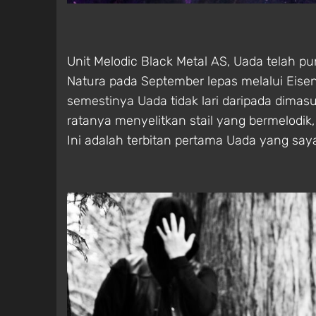
Unit Melodic Black Metal AS, Uada telah
Natura pada September lepas melalui Eisen
semestinya Uada tidak lari daripada dimas
ratanya menyelitkan stail yang bermelodik,
Ini adalah terbitan pertama Uada yang saya 