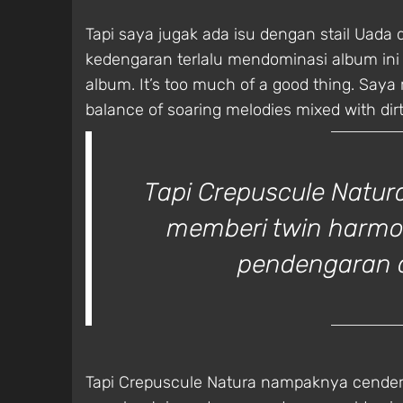
Tapi saya jugak ada isu dengan stail Uada 
kedengaran terlalu mendominasi album in
album. It’s too much of a good thing. Sa
balance of soaring melodies mixed with dirt
Tapi Crepuscule Natu
memberi twin harmo
pendengaran de
Tapi Crepuscule Natura nampaknya cender