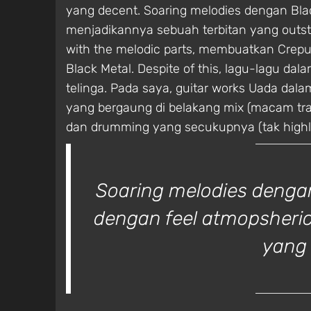
yang decent. Soaring melodies dengan Blac
menjadikannya sebuah terbitan yang outstan
with the melodic parts, membuatkan Crepu
Black Metal. Despite of this, lagu-lagu d
telinga. Pada saya, guitar works Uada dala
yang bergaung di belakang mix (macam tr
dan drumming yang secukupnya (tak highly te
Soaring melodies dengan
dengan feel atmopsheri
yang