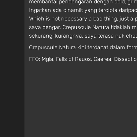
membantai pendengaran dengan cold, grim r
Ingatkan ada dinamik yang tercipta daripada
Which is not necessary a bad thing, just 
saya dengar, Crepuscule Natura tidaklah 
sekurang-kurangnya, saya terasa nak che
Crepuscule Natura kini terdapat dalam forma
FFO: Mgła, Falls of Rauos, Gaerea, Dissecti