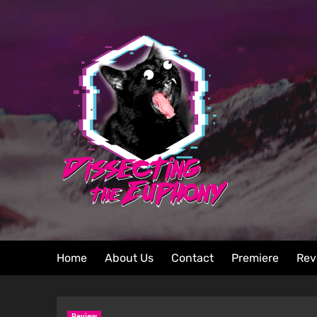
Home
About Us
Contact
Premiere
Rev
Review