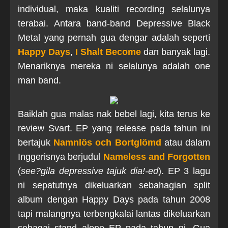
individual, maka kualiti recording selalunya
terabai. Antara band-band Depressive Black
Metal yang pernah gua dengar adalah seperti
Happy Days
,
I Shalt Become
dan banyak lagi.
Menariknya mereka ni selalunya adalah one
man band.
Baiklah gua malas nak bebel lagi, kita terus ke
review Svart. EP yang release pada tahun ini
bertajuk
Namnlös och Bortglömd
atau dalam
Inggerisnya berjudul
Nameless and Forgotten
(
see?gila depressive tajuk dia!-ed
). EP 3 lagu
ni sepatutnya dikeluarkan sebahagian split
album dengan Happy Days pada tahun 2008
tapi malangnya terbengkalai lantas dikeluarkan