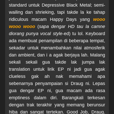
standard untuk Depressive Black Metal; semi-
wailing dan shrieking, tapi takde la ke tahap
ridiculous macam Happy Days yang
wooo
wooo wooo
(
sapa dengar HD tau la camne
diorang punya vocal style
-ed) tu lol. Keyboard
ada membuat penampilan di beberapa tempat,
sekadar untuk menambahkan nilai atmosferik
dan ambient, dan i a agak berjaya lah. Malang
sekali sekali gua takde lak jumpa lak
translation untuk lirik EP ni jadi gua agak
clueless gak ah nak memahami apa
sebenarnya penyampaian si Draug ni. Lepas
gua dengar EP ni, gua macam ada rasa
emptiness dalam diri. Barangkali terkesan
dengan trak terakhir yang memang berunsur
hiba dan sangat tertekan. Good Job, Draug.