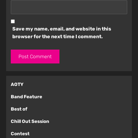
Save my name, email, and website in this
browser for the next time I comment.
AOTY
Band Feature
Best of
Chill Out Session
Contest