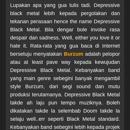
Lupakan apa yang gua tulis tadi. Depressive
black metal lebih kepada pergolakan dan
tekanan perasaan hence the name Depressive
Black Metal. Bila dengar bole invoke rasa
despair dan sadness. Well, either you love it or
hate it. Rata-rata yang gua baca di Internet
bersetuju menyatakan
Burzum
adalah pelopor
atau at least pave way kepada kewujudan
Depressive Black Metal. Kebanyakan band
yang main genre sebegini banyak mengambil
style Burzum, dari segi sound dan mutu
produksi terutamanya. Depressive Black Metal
takde ah laju pun tempo muziknya. Boleh
dikatakan takde la selembab Doom takde la
selaju well..err seperti Black Metal standard.
Kebanyakan band sebegini lebih kepada projek