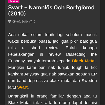
Review
Svart – Namnlös Och Bortglömd
(2010)
05/09/2010
0
Ada dekat sejam lebih lagi sebelum masuk
waktu berbuka puasa, jadi gua pikir baik gua
tulis a short review. Entah kenapa
kebelakangan ni review Dissecting the
Euphony banyak terarah kepada
Black Metal
.
Mungkin kami pun nak tunjuk tough la kot
kahkah! Anyway gua nak bawakan sebuah EP
dari band depressive black metal dari Sweden
iaitu
Svart
.
Barangkali lu orang familiar dengan apa tu
Black Metal, tak kira la lu orang dapat definisi