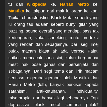
tu dari
wikipedia
ke,
Harian Metro
ke,
Mastika
ke takpun dari mak lu orang ke kan.
Tipikal characteristics Black Metal seperti yang
lu orang tau adalah seperti bunyi gitar yang
buzzing, sound overall yang mendap, bass tak
kedengaran, vokal shrieking, mutu produksi
yang rendah dan sebagainya. Dari segi imej
pulak macam biasa ah ada Corpse Paint,
spikes mencacak sana sini, kalau bergambar
mesti nak pose ganas dan bersenjata dan
sebagainya. Dari segi tema dan lirik macam
sentiasa digembar-gembur oleh Mastika dan
Harian Metro (lol!), banyak berkisar kepada
satanism, anti-ketuhanan, individuality,
misathropic, dan banyak lagi sebenarnya. Tapi
depressive black metal cemana pulak?