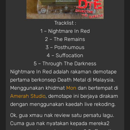
Tracklist :
1 – Nightmare In Red
2 – The Remains
3 – Posthumous
4 – Suffocation
5 – Through The Darkness
Nightmare In Red adalah rakaman demotape
pertama berkonsep Death Metal di Malaysia.
Menggunakan khidmat
Mon
dan bertempat di
Amerah Studio
, demotape ini berjaya dirakam
dengan menggunakan kaedah live rekoding.
Ok, gua xmau nak review satu persatu lagu.
Cuma gua nak nyatakan kepada mereka2