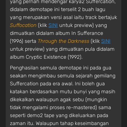
yang pernah mendengar karya2 Suffercation,
didalam demotape ini terselit 2 buah lagu
yang merupakan versi asal iaitu track bertajuk
Suffocation
(klik
SINI
untuk preview) yang
dimuatkan didalam album In Sufferance
(1996) serta
Through the Darkness
(klik
SINI
untuk preview) yang dimuatkan pula didalam
album Cryptic Existence (1992).
Penghasilan semula demotape ini pada gua
seakan mengimbau semula sejarah gemilang
Suffercation pada era awal. Ini boleh gua
katakan berdasarkan mutu bunyi yang masih
dikekalkan walaupun agak sebu (mungkin
tidak mengalami proses re-mastered) sama
seperti demo2 tape yang dikeluarkan pada
zaman itu. Walaupun tahap keseimbangan