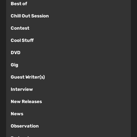
Best of
Chill Out Session
Contest
Cool Stuff
DVD
Gig
Guest Writer(s)
Interview
New Releases
News
Observation