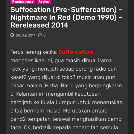
Reminiscence
Review
Suffocation (Pre-Suffercation) –
Nightmare In Red (Demo 1990) –
Rereleased 2014
04/03/2014
0
Terus terang ketika
Suffercation
menghasilkan ini, gua masih dibuai irama
rock yang menujah setiap corong radio dan
kaset2 yang dijual di toko2 music atau pun
pasar malam. Haha. Band yang berpengkalan
di Kelantan ini mengambil keputusan
berhijrah ke Kuala Lumpur untuk meneruskan
cita2 bermain music. Merupakan antara
band2 tempatan terawal menghasilkan demo
tape. Ok, berbalik kepada penerbitan semula