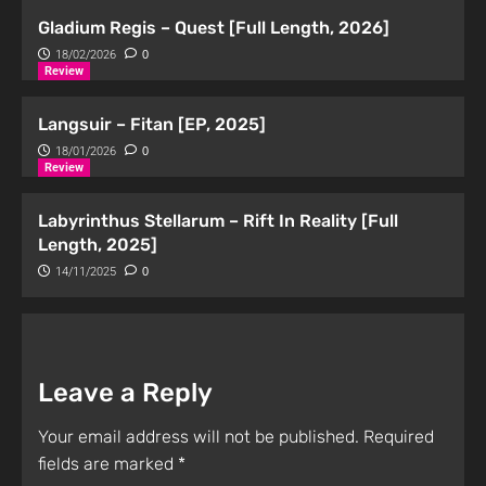
Gladium Regis – Quest [Full Length, 2026]
18/02/2026
0
Review
Langsuir – Fitan [EP, 2025]
18/01/2026
0
Review
Labyrinthus Stellarum – Rift In Reality [Full
Length, 2025]
14/11/2025
0
Leave a Reply
Your email address will not be published.
Required
fields are marked
*