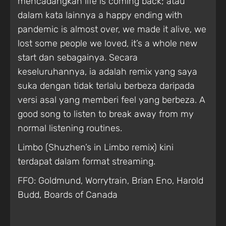
mencadangkan life is coming back; atau
dalam kata lainnya a happy ending with
pandemic is almost over, we made it alive, we
lost some people we loved, it’s a whole new
start dan sebagainya. Secara
keseluruhannya, ia adalah remix yang saya
suka dengan tidak terlalu berbeza daripada
versi asal yang memberi feel yang berbeza. A
good song to listen to break away from my
normal listening routines.
Limbo (Shuzhen’s in Limbo remix) kini
terdapat dalam format streaming.
FFO: Goldmund, Worrytrain, Brian Eno, Harold
Budd, Boards of Canada