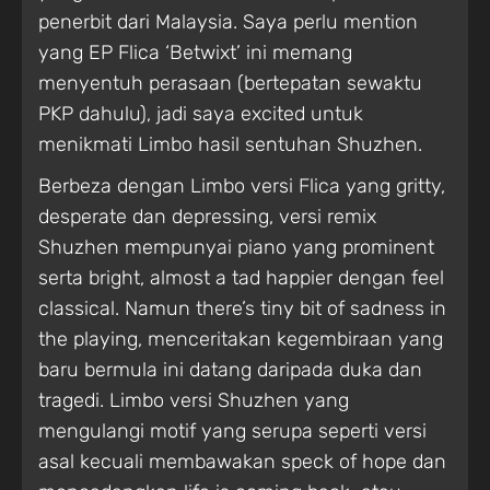
penerbit dari Malaysia. Saya perlu mention
yang EP Flica ‘Betwixt’ ini memang
menyentuh perasaan (bertepatan sewaktu
PKP dahulu), jadi saya excited untuk
menikmati Limbo hasil sentuhan Shuzhen.
Berbeza dengan Limbo versi Flica yang gritty,
desperate dan depressing, versi remix
Shuzhen mempunyai piano yang prominent
serta bright, almost a tad happier dengan feel
classical. Namun there’s tiny bit of sadness in
the playing, menceritakan kegembiraan yang
baru bermula ini datang daripada duka dan
tragedi. Limbo versi Shuzhen yang
mengulangi motif yang serupa seperti versi
asal kecuali membawakan speck of hope dan