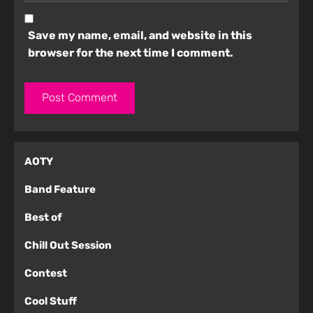
Save my name, email, and website in this
browser for the next time I comment.
AOTY
Band Feature
Best of
Chill Out Session
Contest
Cool Stuff