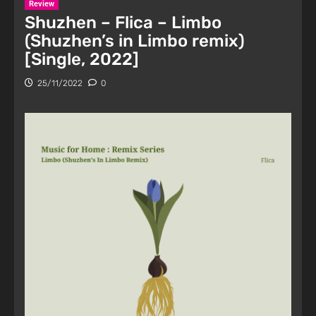
Review
Shuzhen – Flica – Limbo
(Shuzhen’s in Limbo remix)
[Single, 2022]
25/11/2022
0