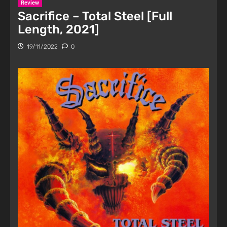
Review
Sacrifice – Total Steel [Full
Length, 2021]
19/11/2022
0