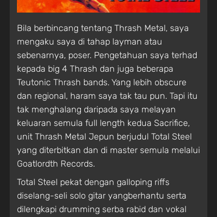
Bila berbincang tentang Thrash Metal, saya
mengaku saya di tahap layman atau
sebenarnya, poser. Pengetahuan saya terhad
kepada big 4 Thrash dan juga beberapa
Teutonic Thrash bands. Yang lebih obscure
dan regional, haram saya tak tau pun. Tapi itu
tak menghalang daripada saya melayan
keluaran semula full length kedua Sacrifice,
unit Thrash Metal Jepun berjudul Total Steel
yang diterbitkan dan di master semula melalui
Goatlordth Records.
Total Steel pekat dengan galloping riffs
diselang-seli solo gitar yangberhantu serta
dilengkapi drumming serba rabid dan vokal