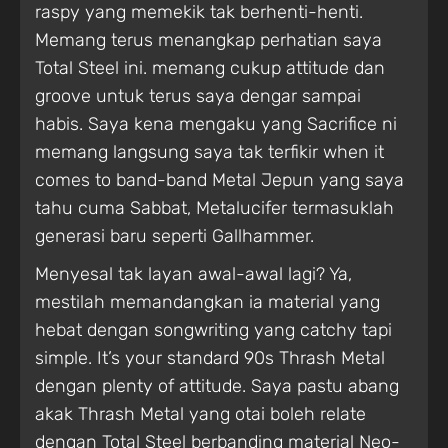
raspy yang memekik tak berhenti-henti.
Memang terus menangkap perhatian saya
Total Steel ini. memang cukup attitude dan
groove untuk terus saya dengar sampai
habis. Saya kena mengaku yang Sacrifice ni
memang langsung saya tak terfikir when it
comes to band-band Metal Jepun yang saya
tahu cuma Sabbat, Metalucifer termasuklah
generasi baru seperti Gallhammer.
Menyesal tak layan awal-awal lagi? Ya,
mestilah memandangkan ia material yang
hebat dengan songwriting yang catchy tapi
simple. It’s your standard 90s Thrash Metal
dengan plenty of attitude. Saya pastu abang
akak Thrash Metal yang otai boleh relate
dengan Total Steel berbanding material Neo-