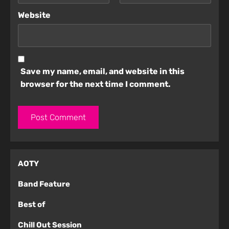
Website
Save my name, email, and website in this
browser for the next time I comment.
AOTY
Band Feature
Best of
Chill Out Session