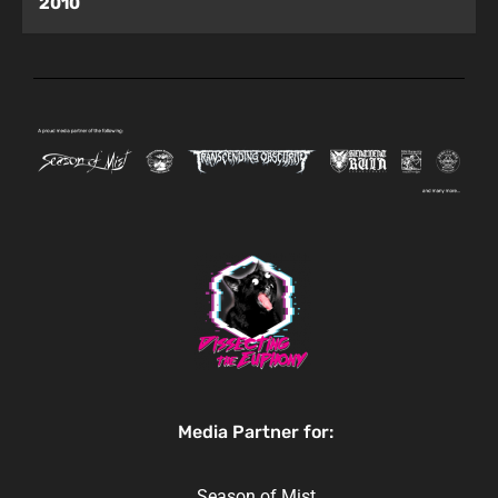
2010
Media Partner for:
Season of Mist