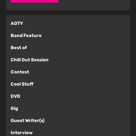
AOTY
Band Feature
Best of
Chill Out Session
Contest
Cool Stuff
DVD
Gig
Guest Writer(s)
Interview