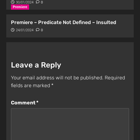
30/01/2024
0
Premiere
Premiere – Predicate Not Defined – Insulted
24/01/2024
0
Leave a Reply
Your email address will not be published.
Required
fields are marked
*
Comment
*