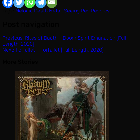
Tags:
Melodic Death Metal
,
Seeing Red Records
Post navigation
Previous:
Rites of Daath – Doom Spirit Emanation [Full
Length, 2020]
Next:
Förfallet – Förfallet [Full Length, 2020]
More Stories