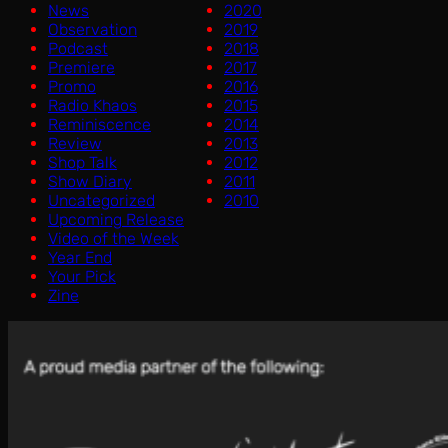
News
2020
Observation
2019
Podcast
2018
Premiere
2017
Promo
2016
Radio Khaos
2015
Reminiscence
2014
Review
2013
Shop Talk
2012
Show Diary
2011
Uncategorized
2010
Upcoming Release
Video of the Week
Year End
Your Pick
Zine