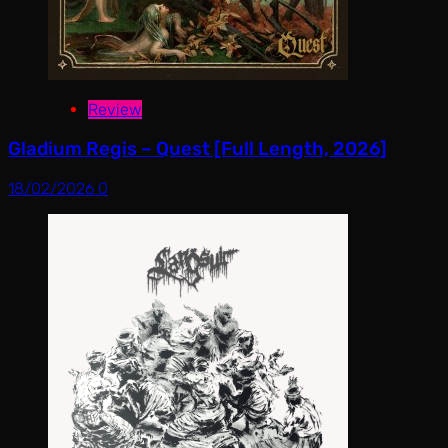
Review
Gladium Regis – Quest [Full Length, 2026]
18/02/2026
0