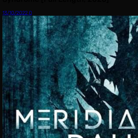
13/10/2022
0