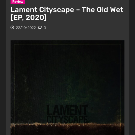
Review
Lament Cityscape – The Old Wet
[EP, 2020]
22/10/2022
0