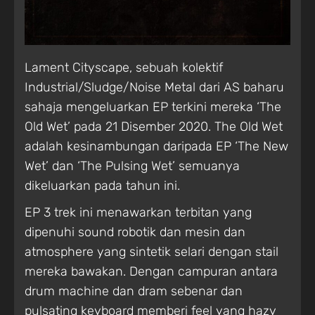
Lament Cityscape, sebuah kolektif
Industrial/Sludge/Noise Metal dari AS baharu
sahaja mengeluarkan EP terkini mereka ‘The
Old Wet’ pada 21 Disember 2020. The Old Wet
adalah kesinambungan daripada EP ‘The New
Wet’ dan ‘The Pulsing Wet’ semuanya
dikeluarkan pada tahun ini.
EP 3 trek ini menawarkan terbitan yang
dipenuhi sound robotik dan mesin dan
atmosphere yang sintetik selari dengan stail
mereka bawakan. Dengan campuran antara
drum machine dan dram sebenar dan
pulsating keyboard memberi feel yang hazy