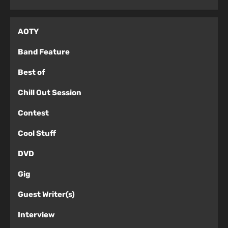
AOTY
Band Feature
Best of
Chill Out Session
Contest
Cool Stuff
DVD
Gig
Guest Writer(s)
Interview