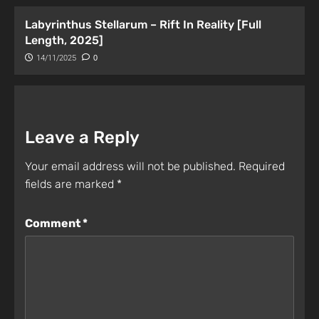
Labyrinthus Stellarum – Rift In Reality [Full
Length, 2025]
14/11/2025
0
Leave a Reply
Your email address will not be published.
Required
fields are marked
*
Comment
*