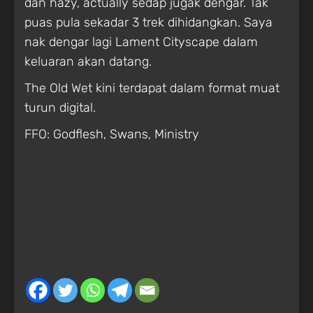
dan hazy, actually sedap jugak dengar. Tak
puas pula sekadar 3 trek dihidangkan. Saya
nak dengar lagi Lament Cityscape dalam
keluaran akan datang.
The Old Wet kini terdapat dalam format muat
turun digital.
FFO: Godflesh, Swans, Ministry