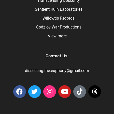
Transcending Obscurity
Sentient Ruin Laboratories
Willowtip Records
Godz ov War Productions
View more…
Contact Us:
dissecting.the.euphony@gmail.com