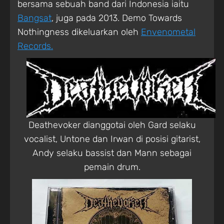
bersama sebuah band dari Indonesia iaitu
Bangsat
, juga pada 2013. Demo Towards
Nothingness dikeluarkan oleh
Envenometal
Records.
Deathevoker dianggotai oleh Gard selaku
vocalist, Untone dan Irwan di posisi gitarist,
Andy selaku bassist dan Mann sebagai
pemain drum.