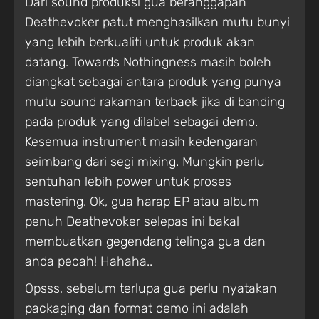
Dari sound produksi gua beranggapan
Deathevoker patut menghasilkan mutu bunyi
yang lebih berkualiti untuk produk akan
datang. Towards Nothingness masih boleh
diangkat sebagai antara produk yang punya
mutu sound rakaman terbaek jika di banding
pada produk yang dilabel sebagai demo.
Kesemua instrument masih kedengaran
seimbang dari segi mixing. Mungkin perlu
sentuhan lebih power untuk proses
mastering. Ok, gua harap EP atau album
penuh Deathevoker selepas ini bakal
membuatkan gegendang telinga gua dan
anda pecah! Hahaha..
Opsss, sebelum terlupa gua perlu nyatakan
packaging dan format demo ini adalah