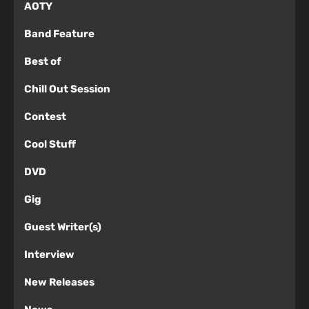
AOTY
Band Feature
Best of
Chill Out Session
Contest
Cool Stuff
DVD
Gig
Guest Writer(s)
Interview
New Releases