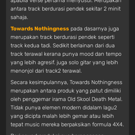
apabila verse pertama menyusul. Merupakan
antara track berdurasi pendek sekitar 2 minit
sahaja.
Towards Nothingness
pada dasarnya juga
merupakan track berdurasi pendek seperti
track kedua tadi. Sedikit berlainan dari dua
track terawal kerana punya mood dan tempo
yang lebih agresif. juga solo gitar yang lebih
menonjol dari track2 terawal.
Secara kesimpulannya, Towards Nothingness
merupakan antara produk yang patut dimiliki
oleh penggemar irama Old Skool Death Metal.
Tidak punya elemen modern didalam lagu2
yang dicipta malah lebih gemar atau lebih
tepat music mereka berpaksikan formula 4X4.