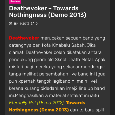
Review
Deathevoker – Towards
Nothingness (Demo 2013)
18/11/2013
0
Deathevoker
merupakan sebuah band yang
datangnya dari Kota Kinabalu Sabah. Jika
diamati Deathevoker boleh dikatakan antara
pendukung genre old Skool Death Metal. Agak
misteri bagi mereka yang sekadar mendengar
tanpa melihat persembahan live band ini (gua
pun xpernah tengok lagiband ni main live)
kerana kurang didedahkan imej2 line up band
ini.Menghasilkan 3 material setakat ini iaitu
Eternally Rot (Demo 2012),
Towards
Nothingness (Demo 2013)
dan terbaru split