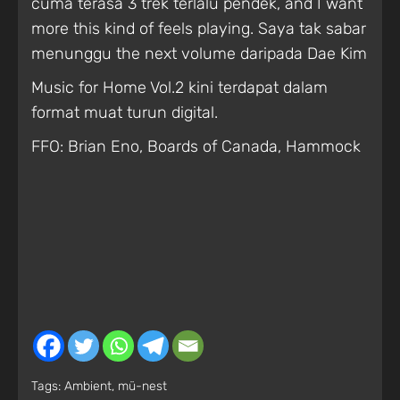
cuma terasa 3 trek terlalu pendek, and I want
more this kind of feels playing. Saya tak sabar
menunggu the next volume daripada Dae Kim
Music for Home Vol.2 kini terdapat dalam
format muat turun digital.
FFO: Brian Eno, Boards of Canada, Hammock
Tags:
Ambient
,
mü-nest