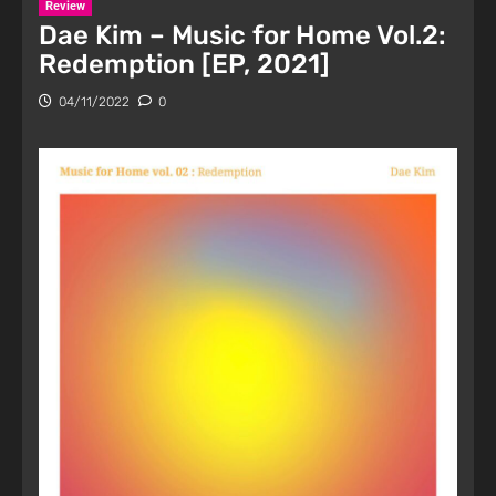
Review
Dae Kim – Music for Home Vol.2:
Redemption [EP, 2021]
04/11/2022
0