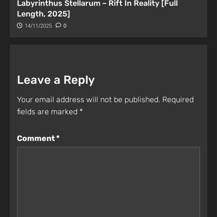
Labyrinthus Stellarum – Rift In Reality [Full
Length, 2025]
14/11/2025
0
Leave a Reply
Your email address will not be published.
Required
fields are marked
*
Comment
*