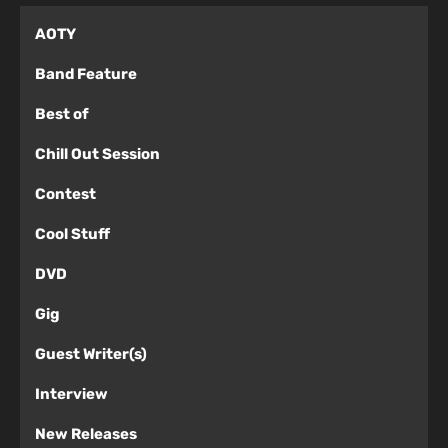
AOTY
Band Feature
Best of
Chill Out Session
Contest
Cool Stuff
DVD
Gig
Guest Writer(s)
Interview
New Releases