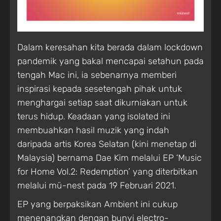
Dalam keresahan kita berada dalam lockdown
pandemik yang bakal mencapai setahun pada
tengah Mac ini, ia sebenarnya memberi
inspirasi kepada sesetengah pihak untuk
menghargai setiap saat dikurniakan untuk
terus hidup. Keadaan yang isolated ini
membuahkan hasil muzik yang indah
daripada artis Korea Selatan (kini menetap di
Malaysia) bernama Dae Kim melalui EP ‘Music
for Home Vol.2: Redemption’ yang diterbitkan
melalui mü-nest pada 19 Februari 2021.
EP yang berpaksikan Ambient ini cukup
menenangkan dengan bunyi electro-