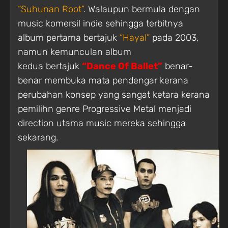
“Suhunan Root”
. Walaupun bermula dengan
music komersil indie sehingga terbitnya
album pertama bertajuk
“Hayal”
pada 2003,
namun kemunculan album
kedua bertajuk
“Dance Of Ballet”
benar-
benar membuka mata pendengar kerana
perubahan konsep yang sangat ketara kerana
pemilihn genre Progressive Metal menjadi
direction utama music mereka sehingga
sekarang.