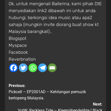
Ok, untuk mengenali Ballerina, kami pihak
DtE
menyediakan link2 dibawah ini untuk anda
hubungi, berkongsi idea music atau apa2
sahaja (mungkin invite diorang buat show kt
Malaysia barangkali)..
Blogspot
Myspace
Facebook
Reverbnation
Previous:
Pickcell – EP2001AD – Kehilangan pemuzik
bertopeng Malaysia.
Next:
VotW: Reckless Tide – Kleemähendeäbte ( Black