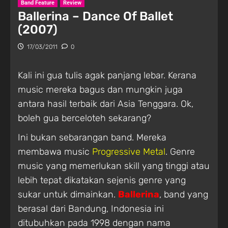
Band Feature
Review
Ballerina – Dance Of Ballet
(2007)
17/03/2011
0
Kali ini gua tulis agak panjang lebar. Kerana
music mereka bagus dan mungkin juga
antara hasil terbaik dari Asia Tenggara. Ok,
boleh gua berceloteh sekarang?
Ini bukan sebarangan band. Mereka
membawa music
Progressive Metal
. Genre
music yang memerlukan skill yang tinggi atau
lebih tepat dikatakan sejenis genre yang
sukar untuk dimainkan.
Ballerina
, band yang
berasal dari Bandung, Indonesia ini
ditubuhkan pada 1998 dengan nama