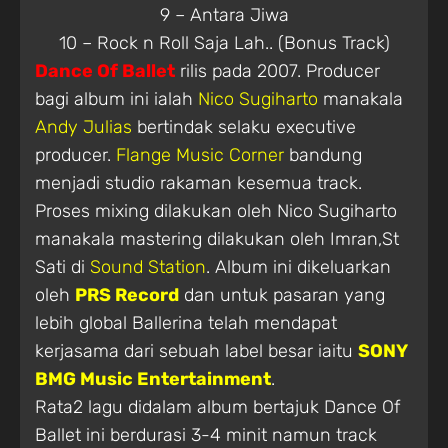
9 – Antara Jiwa
10 – Rock n Roll Saja Lah.. (Bonus Track)
Dance Of Ballet
rilis pada 2007. Producer
bagi album ini ialah
Nico Sugiharto
manakala
Andy Julias
bertindak selaku executive
producer.
Flange Music Corner
bandung
menjadi studio rakaman kesemua track.
Proses mixing dilakukan oleh Nico Sugiharto
manakala mastering dilakukan oleh Imran,St
Sati di
Sound Station
. Album ini dikeluarkan
oleh
PRS Record
dan untuk pasaran yang
lebih global Ballerina telah mendapat
kerjasama dari sebuah label besar iaitu
SONY
BMG Music Entertainment
.
Rata2 lagu didalam album bertajuk Dance Of
Ballet ini berdurasi 3-4 minit namun track