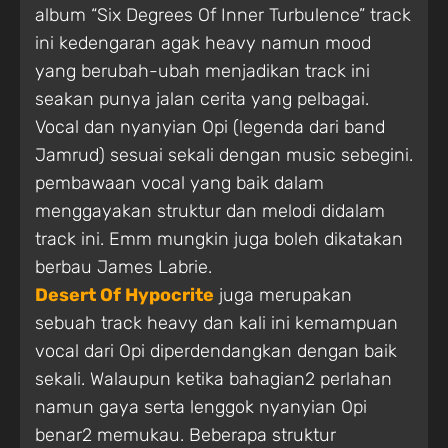
album “Six Degrees Of Inner Turbulence” track
ini kedengaran agak heavy namun mood
yang berubah-ubah menjadikan track ini
seakan punya jalan cerita yang pelbagai.
Vocal dan nyanyian Opi (legenda dari band
Jamrud) sesuai sekali dengan music sebegini.
pembawaan vocal yang baik dalam
menggayakan struktur dan melodi didalam
track ini. Emm mungkin juga boleh dikatakan
berbau James Labrie.
Desert Of Hypocrite
juga merupakan
sebuah track heavy dan kali ini kemampuan
vocal dari Opi diperdendangkan dengan baik
sekali. Walaupun ketika bahagian2 perlahan
namun gaya serta lenggok nyanyian Opi
benar2 memukau. Beberapa struktur