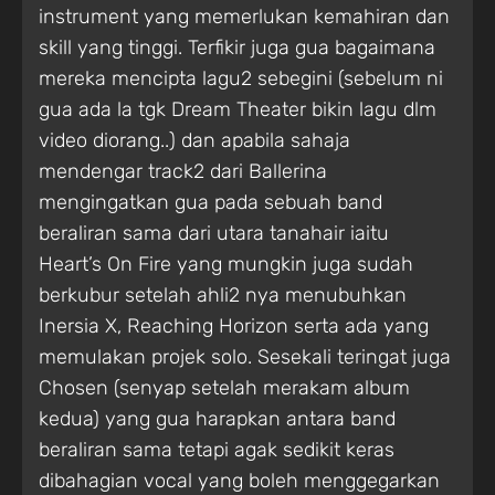
instrument yang memerlukan kemahiran dan
skill yang tinggi. Terfikir juga gua bagaimana
mereka mencipta lagu2 sebegini (sebelum ni
gua ada la tgk Dream Theater bikin lagu dlm
video diorang..) dan apabila sahaja
mendengar track2 dari Ballerina
mengingatkan gua pada sebuah band
beraliran sama dari utara tanahair iaitu
Heart’s On Fire
yang mungkin juga sudah
berkubur setelah ahli2 nya menubuhkan
Inersia X
,
Reaching Horizon
serta ada yang
memulakan projek solo. Sesekali teringat juga
Chosen
(senyap setelah merakam album
kedua) yang gua harapkan antara band
beraliran sama tetapi agak sedikit keras
dibahagian vocal yang boleh menggegarkan