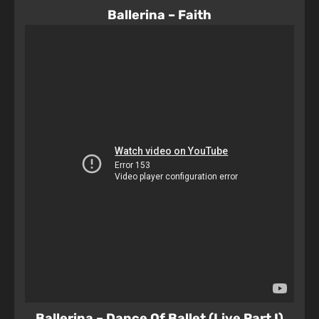
Ballerina – Faith
Ballerina – Dance Of Ballet (Live Part I)