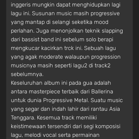
inggeris mungkin dapat menghidupkan lagi
lagu ini. Susunan music masih progressive
yang mantap di selangi seketika mood
perlahan. Juga menonjolkan teknik slapping
dari bassist band ini sebelum solo berapi
mengkucar kacirkan trck ini. Sebuah lagu
yang agak moderate walaupun progression
musicnya masih seperti lagu2 di track2
sebelumnya.
Keseluruhan album ini pada gua adalah
antara masterpiece terbaik dari Ballerina
untuk dunia Progressive Metal. Suatu music
yang segar dan indah lahir dari rantau Asia
Tenggara. Kesemua track memiliki
keistimewaan tersendiri dari segi komposisi
lagu, melodi vocal serta permainan