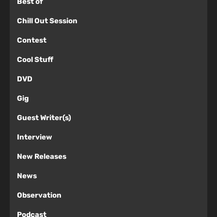
Best of
Chill Out Session
Contest
Cool Stuff
DVD
Gig
Guest Writer(s)
Interview
New Releases
News
Observation
Podcast