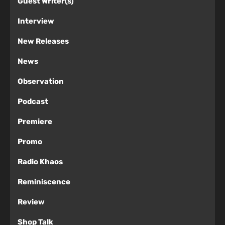
Guest Writer(s)
Interview
New Releases
News
Observation
Podcast
Premiere
Promo
Radio Khaos
Reminiscence
Review
Shop Talk