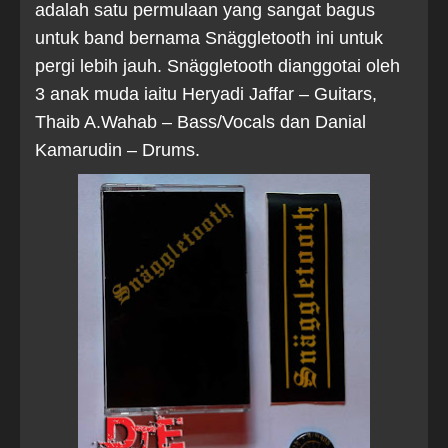
adalah satu permulaan yang sangat bagus
untuk band bernama Snäggletooth ini untuk
pergi lebih jauh.
Snäggletooth
dianggotai oleh
3 anak muda iaitu Heryadi Jaffar – Guitars,
Thaib A.Wahab – Bass/Vocals dan Danial
Kamarudin – Drums.