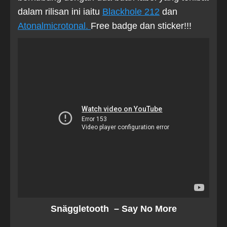
dalam rilisan ini iaitu
Blackhole 212
dan
Atonalmicrotonal.
Free badge dan sticker!!!
Snäggletooth – Say No More