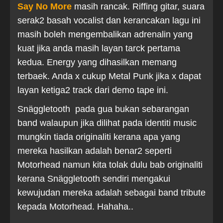
Say No More
masih rancak. Riffing gitar, suara
serak2 basah vocalist dan kerancakan lagu ini
masih boleh mengembalikan adrenalin yang
kuat jika anda masih layan tarck pertama
kedua. Energy yang dihasilkan memang
terbaek. Anda x cukup Metal Punk jika x dapat
layan ketiga2 track dari demo tape ini.
Snäggletooth pada gua bukan sebarangan
band walaupun jika dilihat pada identiti music
mungkin tiada originaliti kerana apa yang
mereka hasilkan adalah benar2 seperti
Motorhead namun kita tolak dulu bab originaliti
kerana Snäggletooth sendiri mengakui
kewujudan mereka adalah sebagai band tribute
kepada Motorhead. Hahaha..