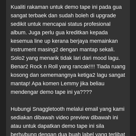
Kualiti rakaman untuk demo tape ini pada gua
sangat terbaek dan sudah boleh di upgrade
sedikit untuk mencapai status profesional
album. Juga perlu gua kreditkan kepada
kesemua line up kerana berjaya memainkan
instrument masing2 dengan mantap sekali.
Solo2 yang menarik tidak lari dari mood lagu.
Benar2 Rock n Roll yang rancak!!!!
Tiada ruang
kosong dan sememangnya ketiga2 lagu sangat
mantap! Apa komen Lemmy jika beliau
mendengar demo tape ini ya????
Hubungi Snaggletooth melalui email yang kami
sediakan dibawah video preview dibawah ini
atau untuk dapatkan demo tape ini sila
berh
u
bung dengan dua buah label yang terlibat