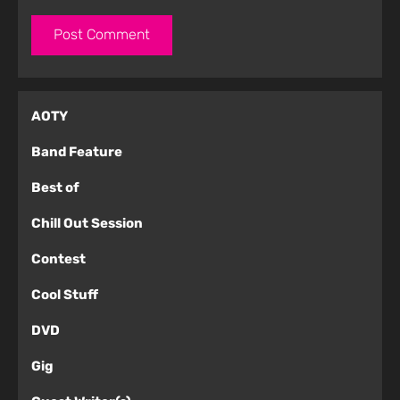
AOTY
Band Feature
Best of
Chill Out Session
Contest
Cool Stuff
DVD
Gig