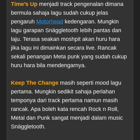
Time’s Up
menjadi track pengenalan dimana
bermula sahaja lagu sudah cukup jelas
pengaruh
Motorhead
kedengaran. Mungkin
lagu garapan Snäggletooth lebih pantas dan
laju. Terasa seakan moshpit akan huru hara
jika lagu ini dimainkan secara live. Rancak
sekali penangan Meta punk yang sudah cukup
huru hara bila mendengarnya.
Keep The Change
masih seperti mood lagu
pertama. Mungkin sedikit sahaja perlahan
temponya dari track pertama namun masih
rancak. Apa boleh kata rencah Rock n Roll,
Metal dan Punk sangat menjadi dalam music
Snäggletooth.