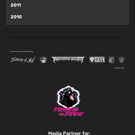
2011
2010
Media Partner for: