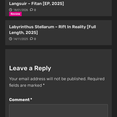
Langsuir – Fitan [EP, 2025]
18/01/2026
0
Review
Labyrinthus Stellarum – Rift In Reality [Full
Length, 2025]
14/11/2025
0
Leave a Reply
Your email address will not be published.
Required
fields are marked
*
Comment
*