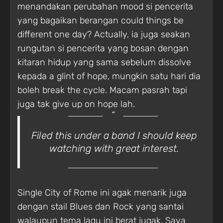
menandakan perubahan mood si pencerita
yang bagaikan berangan could things be
different one day? Actually, ia juga seakan
rungutan si pencerita yang bosan dengan
kitaran hidup yang sama sebelum dissolve
kepada a glint of hope, mungkin satu hari dia
boleh break the cycle. Macam pasrah tapi
juga tak give up on hope lah.
Filed this under a band I should keep
watching with great interest.
Single City of Rome ini agak menarik juga
dengan stail Blues dan Rock yang santai
walaupun tema lagu ini berat jugak. Saya