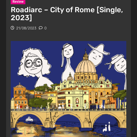
Review
Roadiarc – City of Rome [Single,
2023]
21/08/2023
0