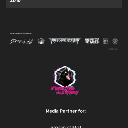
2010
Media Partner for:
Season of Mist