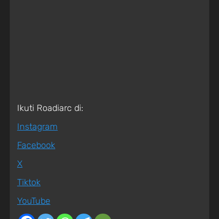
Ikuti Roadiarc di:
Instagram
Facebook
X
Tiktok
YouTube