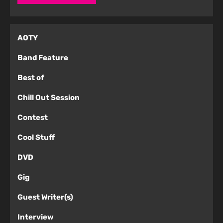
AOTY
Band Feature
Best of
Chill Out Session
Contest
Cool Stuff
DVD
Gig
Guest Writer(s)
Interview