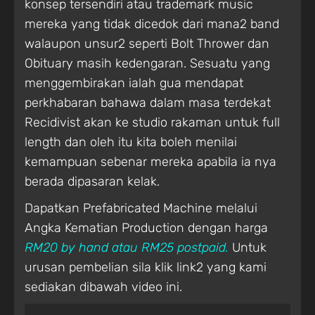
konsep tersendiri atau trademark music
mereka yang tidak dicedok dari mana2 band
walaupon unsur2 seperti Bolt Thrower dan
Obituary masih kedengaran. Sesuatu yang
menggembirakan ialah gua mendapat
perkhabaran bahawa dalam masa terdekat
Recidivist akan ke studio rakaman untuk full
length dan oleh itu kita boleh menilai
kemampuan sebenar mereka apabila ia nya
berada dipasaran kelak.
Dapatkan Prefabricated Machine melalui
Angka Kematian Production dengan harga
RM20 by hand atau RM25 postpaid.
Untuk
urusan pembelian sila klik link2 yang kami
sediakan dibawah video ini.