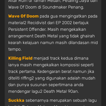
Altar Ruin di Taman Medan, Petaling Jaya dan
Wave Of Doom di Soundmaker Penang.
Wave Of Doom
pada gua mengingatkan pada
material2 Recidivist dari EP 2002 bertajuk
Persistent Offender. Masih mengekalkan
arrangement Death Metal yang tidak ghairah
kearah kelajuan namun masih dilandasan mid
tempo.
Killing Field
menjadi track kedua dimana
ianya masih mengekalkan komposisi seperti
track pertama. Kedengaran berat namun jika
diteliti riffing2 yang digunakan adalah mudah
dan punya susunan sepertimana anda
mendengar lagu2 Death Metal 90an.
Suckka
sebenarnya merupakan sebuah lagu