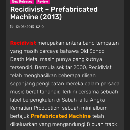
New Releases
Review
Recidivist – Prefabricated
Machine (2013)
12/05/2013
0
Recidivist
merupakan antara band tempatan
yang masih percaya bahawa Old School
Death Metal masih punya pengikutnya
tersendiri. Bermula sekitar 2000, Recidivist
telah menghasilkan beberapa rilisan
sepanjang penglibatan mereka dalam persada
music berat tanahair. Terkini bersama sebuah
label berpengkalan di Sabah iaitu Angka
Kematian Production, sebuah mini album
bertajuk
Prefabricated Machine
telah
dikeluarkan yang mengandungi 8 buah track