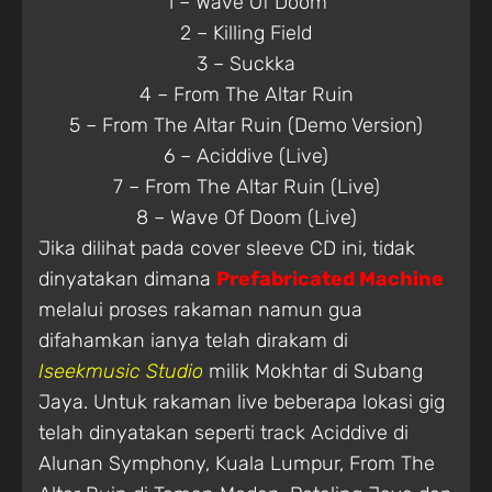
1 – Wave Of Doom
2 – Killing Field
3 – Suckka
4 – From The Altar Ruin
5 – From The Altar Ruin (Demo Version)
6 – Aciddive (Live)
7 – From The Altar Ruin (Live)
8 – Wave Of Doom (Live)
Jika dilihat pada cover sleeve CD ini, tidak
dinyatakan dimana
Prefabricated Machine
melalui proses rakaman namun gua
difahamkan ianya telah dirakam di
Iseekmusic Studio
milik Mokhtar di Subang
Jaya. Untuk rakaman live beberapa lokasi gig
telah dinyatakan seperti track Aciddive di
Alunan Symphony, Kuala Lumpur, From The