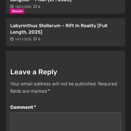
18/01/2026
0
Review
Labyrinthus Stellarum – Rift In Reality [Full
Length, 2025]
14/11/2025
0
Leave a Reply
Your email address will not be published.
Required
fields are marked
*
Comment
*