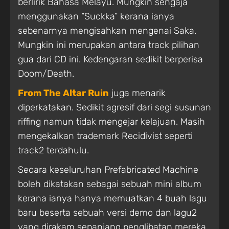
berlirik Bahasa Melayu. Mungkin sengaja
menggunakan “Suckka” kerana ianya
sebenarnya mengisahkan mengenai Saka.
Mungkin ini merupakan antara track pilihan
gua dari CD ini. Kedengaran sedikit berperisa
Doom/Death.
From The Altar Ruin
juga menarik
diperkatakan. Sedikit agresif dari segi susunan
riffing namun tidak mengejar kelajuan. Masih
mengekalkan trademark Recidivist seperti
track2 terdahulu.
Secara keseluruhan Prefabricated Machine
boleh dikatakan sebagai sebuah mini album
kerana ianya hanya memuatkan 4 buah lagu
baru beserta sebuah versi demo dan lagu2
yang dirakam sepanjang penglibatan mereka