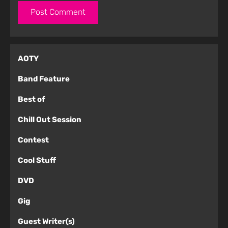
AOTY
Band Feature
Best of
Chill Out Session
Contest
Cool Stuff
DVD
Gig
Guest Writer(s)