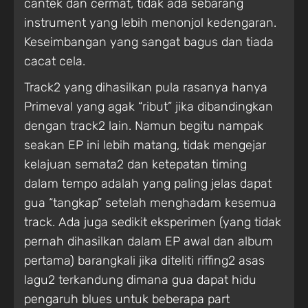
cantek dan cermat, tidak ada sebarang
instrument yang lebih menonjol kedengaran.
Keseimbangan yang sangat bagus dan tiada
cacat cela.
Track2 yang dihasilkan pula rasanya hanya
Primeval yang agak “ribut” jika dibandingkan
dengan track2 lain. Namun begitu nampak
seakan EP ini lebih matang, tidak mengejar
kelajuan semata2 dan ketepatan timing
dalam tempo adalah yang paling jelas dapat
gua “tangkap” setelah menghadam kesemua
track. Ada juga sedikit eksperimen (yang tidak
pernah dihasilkan dalam EP awal dan album
pertama) barangkali jika diteliti riffing2 asas
lagu2 terkandung dimana gua dapat hidu
pengaruh blues untuk beberapa part