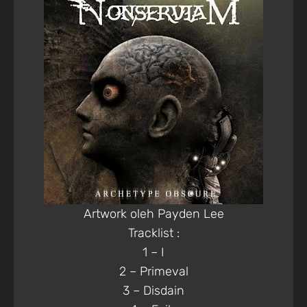
Artwork oleh Payden Lee
Tracklist :
1 – I
2 – Primeval
3 – Disdain