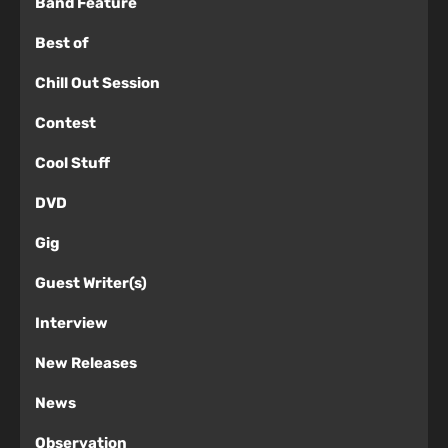
Band Feature
Best of
Chill Out Session
Contest
Cool Stuff
DVD
Gig
Guest Writer(s)
Interview
New Releases
News
Observation