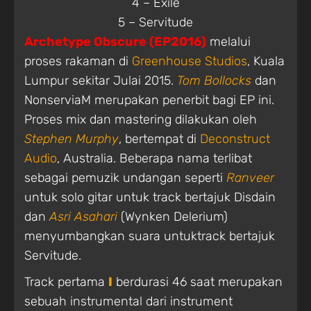
4 – Exile
5 – Servitude
Archetype Obscure (EP2016)
melalui
proses rakaman di
Greenhouse Studios
, Kuala
Lumpur sekitar Julai 2015.
Tom Bollocks
dan
NonserviaM merupakan penerbit bagi EP ini.
Proses mix dan mastering dilakukan oleh
Stephen Murphy
, bertempat di
Deconstruct
Audio
, Australia. Beberapa nama terlibat
sebagai pemuzik undangan seperti
Ranveer
untuk solo gitar untuk track bertajuk Disdain
dan
Asri Asahari
(Wynken Delerium)
menyumbangkan suara untuktrack bertajuk
Servitude.
Track pertama
I
berdurasi 46 saat merupakan
sebuah instrumental dari instrument