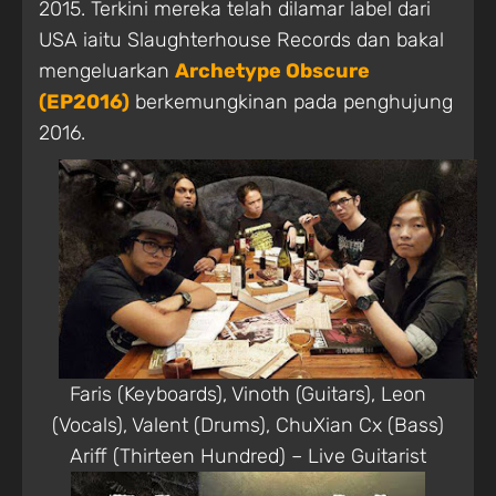
2015. Terkini mereka telah dilamar label dari
USA iaitu Slaughterhouse Records dan bakal
mengeluarkan
Archetype Obscure
(EP2016)
berkemungkinan pada penghujung
2016.
Faris (Keyboards), Vinoth (Guitars), Leon
(Vocals), Valent (Drums), ChuXian Cx (Bass)
Ariff (Thirteen Hundred) – Live Guitarist