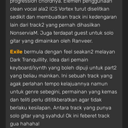
progression chordnya. Elemen penggunaan
clean vocal ala2 ICS Vortex turut diselitkan
sedikit dan membuatkan track ini kedengaran
lain dari track2 yang pernah dihasilkan
NonserviaM. Juga terdapat guest untuk solo
gitar yang dimainkan oleh Ranveer.
Exile
bermula dengan feel seakan2 melayan
Dark Tranquillity. Idea dari pemain
keyboard/synth yang boleh dipuji untuk part2
yang beliau mainkan. Ini sebuah track yang
agak perlahan tempo kelajuannya namun
untuk genre sebegini, permainan yang kemas
dan teliti perlu dititikberatkan agar tidak
berlaku kesilapan. Antara track yang punya
solo gitar yang syahdu! Ok ini feberet track
gua hahaha!