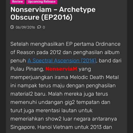
Review
Upcoming Release
Nonserviam – Archetype
Obscure (EP2016)
06/09/2016
0
Setelah menghasilkan EP pertama Ordinance
of Reason pada 2012 dan penghasilan album
penuh
A Spectral Ascension (2014)
, band dari
Pulau Pinang,
NonserviaM
yang
memperjuangkan irama Melodic Death Metal
ini nampak terus maju dengan penghasilan
material2 baru. Malah mereka juga terus
memenuhi undangan gig2 tempatan dan
turut juga merentasi lautan untuk
memeriahkan show2 luar negara antaranya
Singapore, Hanoi Vietnam untuk 2013 dan