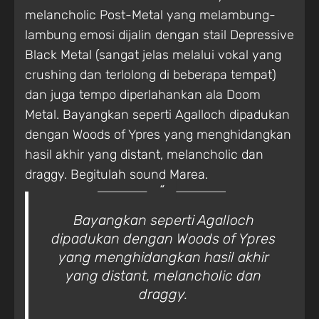
melancholic Post-Metal yang melambung-
lambung emosi dijalin dengan stail Depressive
Black Metal (sangat jelas melalui vokal yang
crushing dan terlolong di beberapa tempat)
dan juga tempo diperlahankan ala Doom
Metal. Bayangkan seperti Agalloch dipadukan
dengan Woods of Ypres yang menghidangkan
hasil akhir yang distant, melancholic dan
draggy. Begitulah sound Marea.
Bayangkan seperti Agalloch
dipadukan dengan Woods of Ypres
yang menghidangkan hasil akhir
yang distant, melancholic dan
draggy.