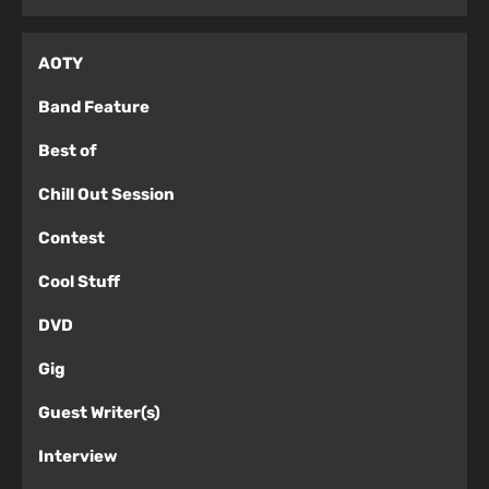
AOTY
Band Feature
Best of
Chill Out Session
Contest
Cool Stuff
DVD
Gig
Guest Writer(s)
Interview