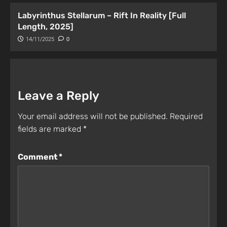
Labyrinthus Stellarum – Rift In Reality [Full
Length, 2025]
14/11/2025
0
Leave a Reply
Your email address will not be published.
Required
fields are marked
*
Comment
*