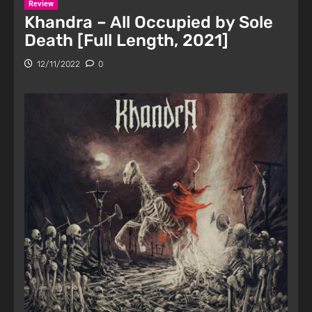
Review
Khandra – All Occupied by Sole
Death [Full Length, 2021]
12/11/2022
0