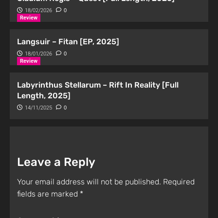
18/02/2026
0
Review
Langsuir – Fitan [EP, 2025]
18/01/2026
0
Review
Labyrinthus Stellarum – Rift In Reality [Full
Length, 2025]
14/11/2025
0
Leave a Reply
Your email address will not be published.
Required
fields are marked
*