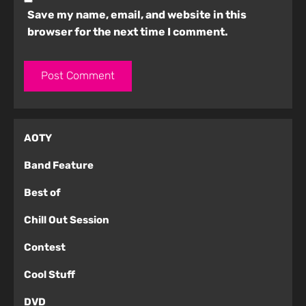
Save my name, email, and website in this
browser for the next time I comment.
AOTY
Band Feature
Best of
Chill Out Session
Contest
Cool Stuff
DVD