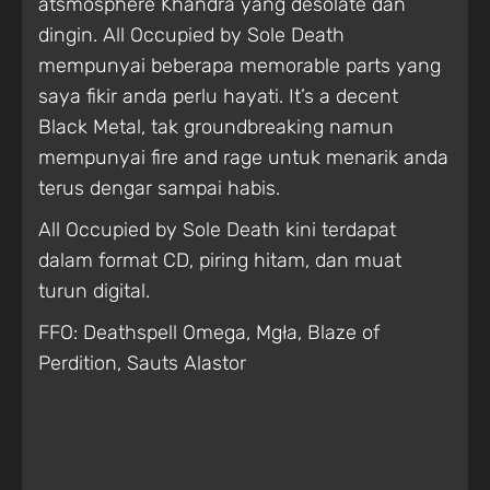
atsmosphere Khandra yang desolate dan
dingin. All Occupied by Sole Death
mempunyai beberapa memorable parts yang
saya fikir anda perlu hayati. It’s a decent
Black Metal, tak groundbreaking namun
mempunyai fire and rage untuk menarik anda
terus dengar sampai habis.
All Occupied by Sole Death kini terdapat
dalam format CD, piring hitam, dan muat
turun digital.
FFO: Deathspell Omega, Mgła, Blaze of
Perdition, Sauts Alastor