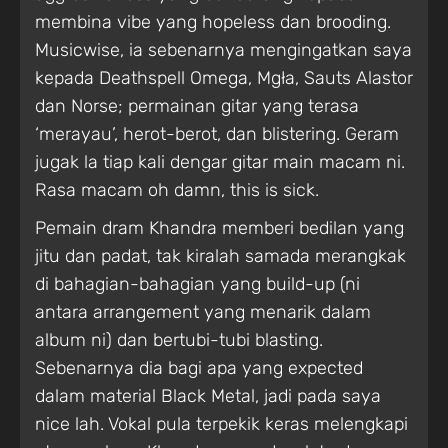
membina vibe yang hopeless dan brooding.
Musicwise, ia sebenarnya mengingatkan saya
kepada Deathspell Omega, Mgła, Sauts Alastor
dan Norse; permainan gitar yang terasa
‘merayau’, herot-berot, dan blistering. Geram
jugak la tiap kali dengar gitar main macam ni.
Rasa macam oh damn, this is sick.
Pemain dram Khandra memberi bedilan yang
jitu dan padat, tak kiralah samada merangkak
di bahagian-bahagian yang build-up (ni
antara arrangement yang menarik dalam
album ni) dan bertubi-tubi blasting.
Sebenarnya dia bagi apa yang expected
dalam material Black Metal, jadi pada saya
nice lah. Vokal pula terpekik keras melengkapi