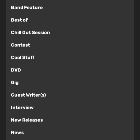
Band Feature
Best of
Chill Out Session
Contest
Cool Stuff
DVD
Gig
Guest Writer(s)
Interview
New Releases
News