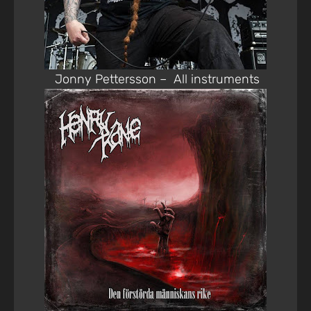
Jonny Pettersson – All instruments