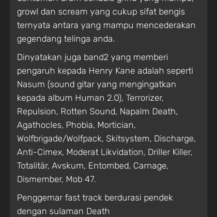
growl dan scream yang cukup sifat bengis
ternyata antara yang mampu mencederakan
gegendang telinga anda.
Dinyatakan juga band2 yang memberi
pengaruh kepada Henry Kane adalah seperti
Nasum (sound gitar yang mengingatkan
kepada album Human 2.0), Terrorizer,
Repulsion, Rotten Sound, Napalm Death,
Agathocles, Phobia, Mortician,
Wolfbrigade/Wolfpack, Skitsystem, Discharge,
Anti-Cimex, Moderat Likvidation, Driller Killer,
Totalitär, Avskum, Entombed, Carnage,
Dismember, Mob 47.
Penggemar fast track berdurasi pendek
dengan sulaman Death