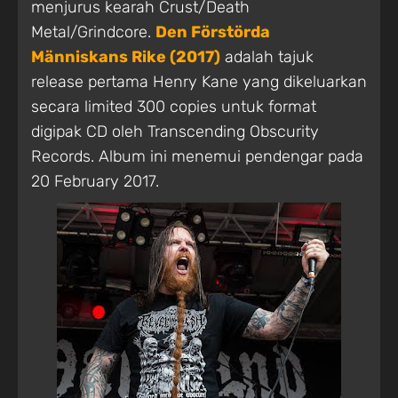
menjurus kearah Crust/Death
Metal/Grindcore.
Den Förstörda
Människans Rike (2017)
adalah tajuk
release pertama Henry Kane yang dikeluarkan
secara limited 300 copies untuk format
digipak CD oleh Transcending Obscurity
Records. Album ini menemui pendengar pada
20 February 2017.