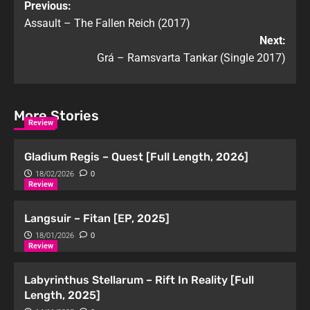
Previous:
Assault – The Fallen Reich (2017)
Next:
Grá – Ramsvarta Tankar (Single 2017)
More Stories
Review
Gladium Regis – Quest [Full Length, 2026]
18/02/2026
0
Review
Langsuir – Fitan [EP, 2025]
18/01/2026
0
Review
Labyrinthus Stellarum – Rift In Reality [Full
Length, 2025]