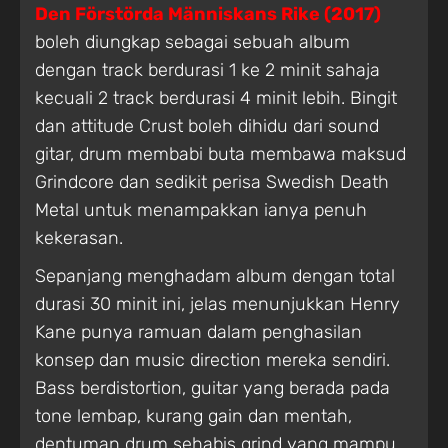
Den Förstörda Människans Rike (2017)
boleh diungkap sebagai sebuah album
dengan track berdurasi 1 ke 2 minit sahaja
kecuali 2 track berdurasi 4 minit lebih. Bingit
dan attitude Crust boleh dihidu dari sound
gitar, drum membabi buta membawa maksud
Grindcore dan sedikit perisa Swedish Death
Metal untuk menampakkan ianya penuh
kekerasan.
Sepanjang menghadam album dengan total
durasi 30 minit ini, jelas menunjukkan Henry
Kane punya ramuan dalam penghasilan
konsep dan music direction mereka sendiri.
Bass berdistortion, guitar yang berada pada
tone lembap, kurang gain dan mentah,
dentuman drum sehabis grind yang mampu,