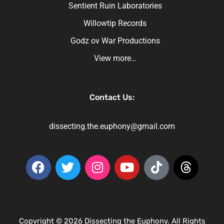
Sentient Ruin Laboratories
Willowtip Records
Godz ov War Productions
View more…
Contact Us:
dissecting.the.euphony@gmail.com
Copyright © 2026 Dissecting the Euphony. All Rights