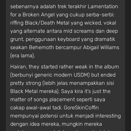
sebenarnya adalah trek terakhir Lamentation
for a Broken Angel yang cukup serba-serbi:
riffing Black/Death Metal yang wicked, vokal
yang alternate antara mid screams dan deep
grunt, penggunaan keyboard yang dramatik
seakan Behemoth bercampur Abigail Williams
(era lama).
Hairan, they started rather weak in the album
(berbunyi generic modern USDM) but ended
pretty strong (lebih jelas menampakkan sisi
Black Metal mereka). Saya kira it’s just the
matter of songs placement seperti saya
cakap awal-awal tadi. GoreSkinCoffin
mempunyai potensi untuk menjadi interesting
dengan idea mereka, mungkin mereka