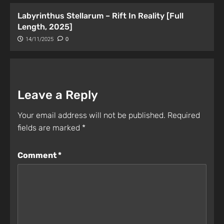
Labyrinthus Stellarum – Rift In Reality [Full
Length, 2025]
14/11/2025
0
Leave a Reply
Your email address will not be published.
Required
fields are marked
*
Comment
*