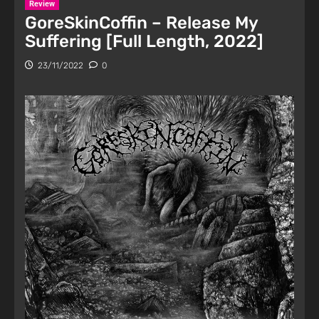
Review
GoreSkinCoffin – Release My
Suffering [Full Length, 2022]
23/11/2022
0