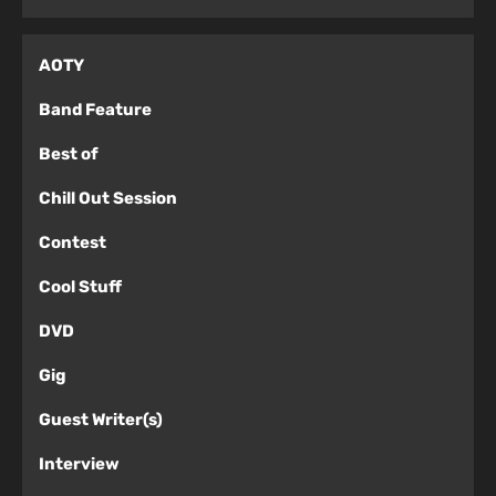
AOTY
Band Feature
Best of
Chill Out Session
Contest
Cool Stuff
DVD
Gig
Guest Writer(s)
Interview