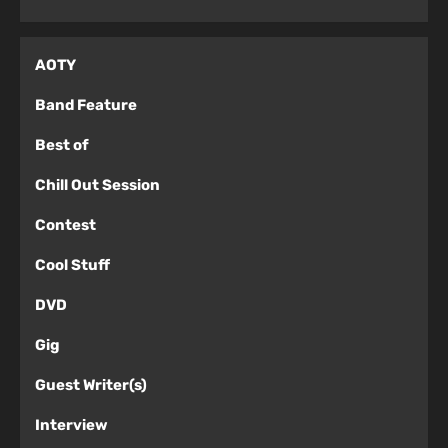
AOTY
Band Feature
Best of
Chill Out Session
Contest
Cool Stuff
DVD
Gig
Guest Writer(s)
Interview