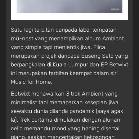
Satu lagi terbitan daripada label tempatan
mü-nest yang menampilkan album Ambient
yang simple tapi menjentik jiwa. Flica
merupakan projek daripada Euseng Seto yang
berpangkalan di Kuala Lumpur dan EP Betwixt
ini merupakan terbitan keempat dalam siri
Music for Home.
Betwixt menawarkan 3 trek Ambient yang
minimalist tapi memaparkan kesepian jiwa
sewaktu dunia dilanda pandemik (saya agak
la). Trek pertama dimulakan dengan alunan
cello memandu mood yang hening disertai
piano, seakan menceritakan kekosongan