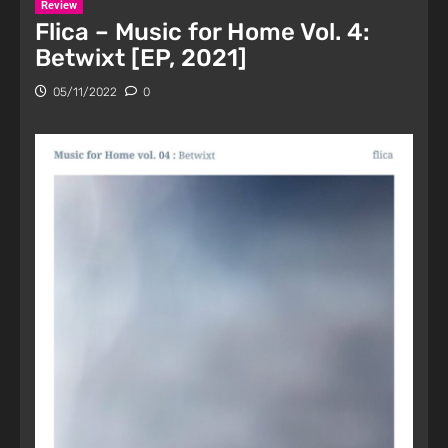
Review
Flica – Music for Home Vol. 4:
Betwixt [EP, 2021]
05/11/2022
0