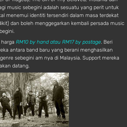
agi music sebegini adalah sesuatu yang perit untuk
al menemui identiti tersendiri dalam masa terdekat
ikit) dan boleh menggegarkan kembali persada music
egini.
n harga
RM10 by hand atau RM17 by postage
. Beri
eka antara band baru yang berani menghasilkan
genre sebegini am nya di Malaysia. Support mereka
akan datang.