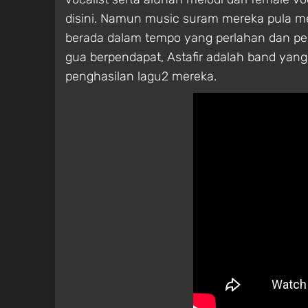
disini. Namun music suram mereka pula me
berada dalam tempo yang perlahan dan peng
gua berpendapat, Astafir adalah band yan
penghasilan lagu2 mereka.