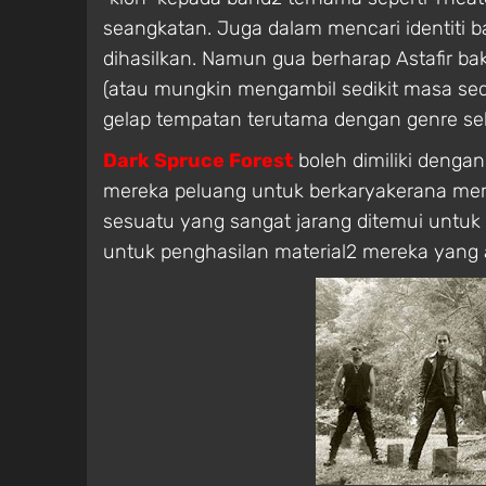
seangkatan. Juga dalam mencari identiti b
dihasilkan. Namun gua berharap Astafir bak
(atau mungkin mengambil sedikit masa sed
gelap tempatan terutama dengan genre seb
Dark Spruce Forest
boleh dimiliki denga
mereka peluang untuk berkaryakerana mer
sesuatu yang sangat jarang ditemui untuk 
untuk penghasilan material2 mereka yang 