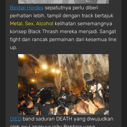
Bestial Hordes
sepatutnya perlu diberi
perhatian lebih. tampil dengan track bertajuk
Metal, Sex, Alcohol
kelihatan sememangnya
konsep Black Thrash mereka menjadi. Sangat
tight dan rancak permainan dari kesemua line
up.
DIED
band saduran DEATH yang diwujudkan
oleh ex-Langsuyr iaitu Bentara yang