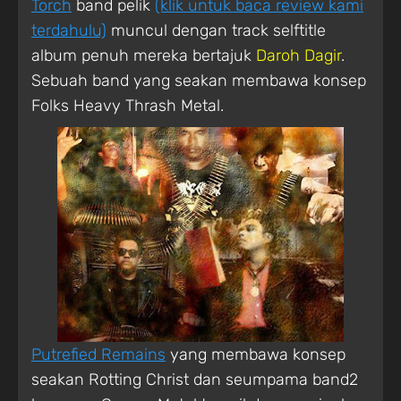
Torch
band pelik
(klik untuk baca review kami
terdahulu)
muncul dengan track selftitle
album penuh mereka bertajuk
Daroh Dagir
.
Sebuah band yang seakan membawa konsep
Folks Heavy Thrash Metal.
Putrefied Remains
yang membawa konsep
seakan Rotting Christ dan seumpama band2