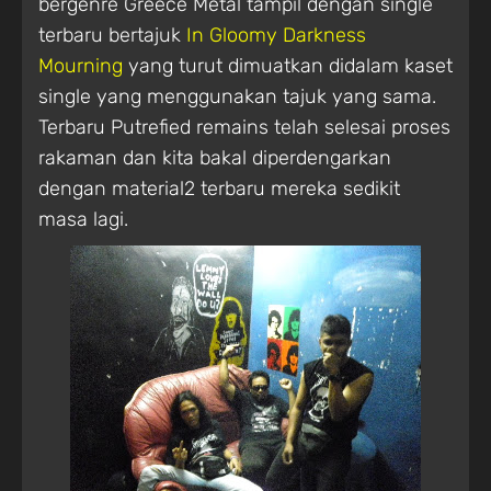
bergenre Greece Metal tampil dengan single
terbaru bertajuk
In Gloomy Darkness
Mourning
yang turut dimuatkan didalam kaset
single yang menggunakan tajuk yang sama.
Terbaru Putrefied remains telah selesai proses
rakaman dan kita bakal diperdengarkan
dengan material2 terbaru mereka sedikit
masa lagi.