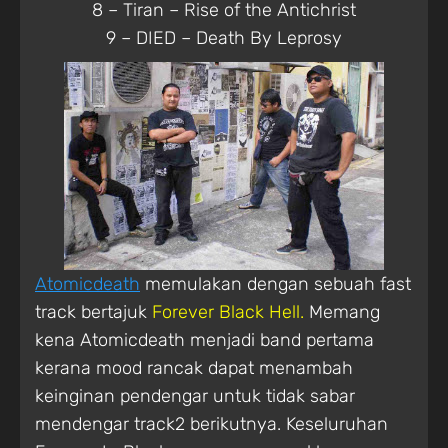
8 – Tiran – Rise of the Antichrist
9 – DIED – Death By Leprosy
Atomicdeath
memulakan dengan sebuah fast
track bertajuk
Forever Black Hell.
Memang
kena Atomicdeath menjadi band pertama
kerana mood rancak dapat menambah
keinginan pendengar untuk tidak sabar
mendengar track2 berikutnya. Keseluruhan