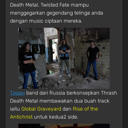
Death Metal, Twisted Fate mampu
menggegarkan gegendang telinga anda
dengan music ciptaan mereka.
Тиран
band dari Russia berkonsepkan Thrash
Death Metal membawakan dua buah track
iaitu
Global Graveyard
dan
Rise of the
Antichrist
untuk kedua2 side.