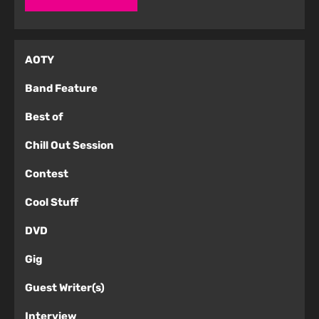
AOTY
Band Feature
Best of
Chill Out Session
Contest
Cool Stuff
DVD
Gig
Guest Writer(s)
Interview