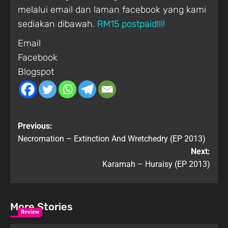
melalui email dan laman facebook yang kami
sediakan dibawah.
RM15 postpaid!!!!
Email
Facebook
Blogspot
Previous:
Necromation – Extinction And Wretchedry (EP 2013)
Next:
Karamah – Huraisy (EP 2013)
More Stories
Review