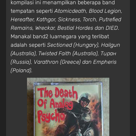
kompilasi ini menampilkan beberapa band
tempatan seperti
Atomicdeath, Blood Legion,
Hereafter, Kathgor, Sickness, Torch, Putrefied
Remains, Wreckar, Bestial Hordes dan DIED
.
Manakal band2 luarnegara yang terlibat
adalah seperti
Sectioned (Hungary), Hailgun
(Australia), Twisted Faith (Australia), Тиран
(Russia), Varathron (Greece) dan Empheris
(Poland).