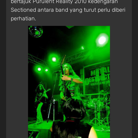
bertajuk Purulent Reality 2010 kedengaran
Sectioned antara band yang turut perlu diberi
perhatian.