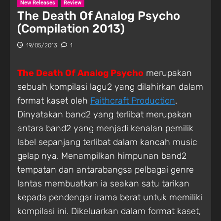
New Releases
Review
The Death Of Analog Psycho
(Compilation 2013)
19/05/2013
1
The Death Of Analog Psycho
merupakan
sebuah kompilasi lagu2 yang dilahirkan dalam
format kaset oleh
Faithcraft Production
.
Dinyatakan band2 yang terlibat merupakan
antara band2 yang menjadi kenalan pemilik
label sepanjang terlibat dalam kancah music
gelap nya. Menampilkan himpunan band2
tempatan dan antarabangsa pelbagai genre
lantas membuatkan ia seakan satu tarikan
kepada pendengar irama berat untuk memiliki
kompilasi ini. Dikeluarkan dalam format kaset,