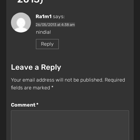
Ra1m1
says:
26/05/2013 at 4:38 am
nindia!
Reply
Leave a Reply
Your email address will not be published.
Required
fields are marked
*
Comment
*