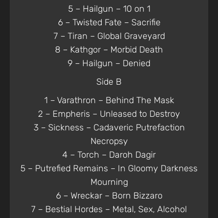
5 – Hailgun – 10 on 1
6 – Twisted Fate – Sacrifie
7 – Tiran – Global Graveyard
8 – Kathgor – Morbid Death
9 – Hailgun – Denied
Side B
1 – Varathron – Behind The Mask
2 – Empheris – Unleased to Destroy
3 – Sickness – Cadaveric Putrefaction
Necropsy
4 – Torch – Daroh Dagir
5 – Putrefied Remains – In Gloomy Darkness
Mourning
6 – Wreckar – Born Bizzaro
7 – Bestial Hordes – Metal, Sex, Alcohol