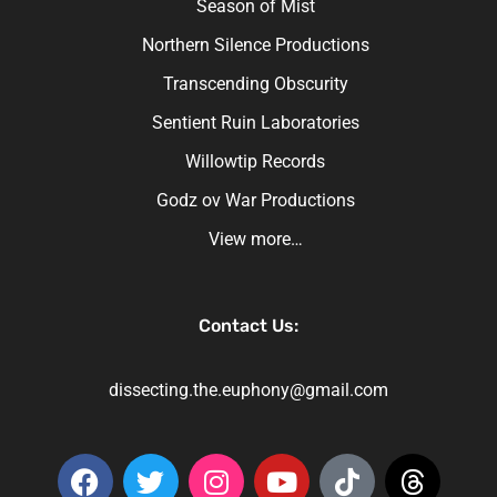
Season of Mist
Northern Silence Productions
Transcending Obscurity
Sentient Ruin Laboratories
Willowtip Records
Godz ov War Productions
View more…
Contact Us:
dissecting.the.euphony@gmail.com